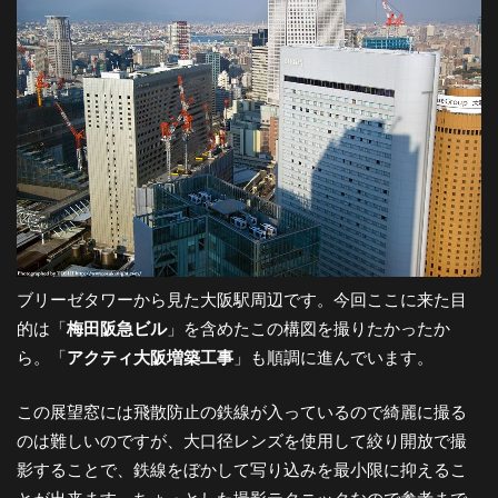
ブリーゼタワーから見た大阪駅周辺です。今回ここに来た目
的は「
梅田阪急ビル
」を含めたこの構図を撮りたかったか
ら。「
アクティ大阪増築工事
」も順調に進んでいます。
この展望窓には飛散防止の鉄線が入っているので綺麗に撮る
のは難しいのですが、大口径レンズを使用して絞り開放で撮
影することで、鉄線をぼかして写り込みを最小限に抑えるこ