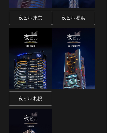
夜ビル 東京
夜ビル 横浜
夜ビル 札幌