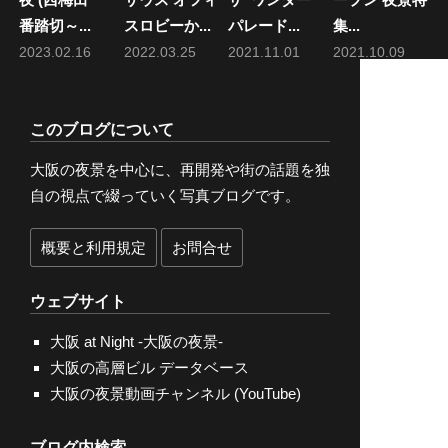
番踏切～...
スロビーか...
パレード...
集...
2023.02.16
2022.03.25
2021.11.01
2021.10.09
このブログについて
大阪の夜景を中心に、再開発や街の話題を独
自の視点で綴っていく写真ブログです。
概要と利用規定
お問合せ
ウェブサイト
大阪 at Night -大阪の夜景-
大阪の高層ビル データベース
大阪の夜景動画チャンネル (YouTube)
ブログ内検索