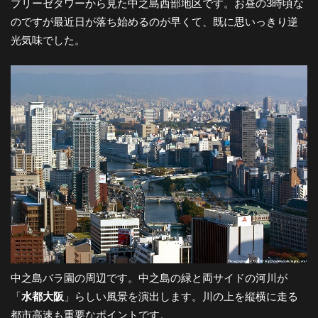
ブリーゼタワーから見た中之島西部地区です。お昼の3時頃な
のですが最近日が落ち始めるのが早くて、既に思いっきり逆
光気味でした。
中之島バラ園の周辺です。中之島の緑と両サイドの河川が
「
水都大阪
」らしい風景を演出します。川の上を縦横に走る
都市高速も重要なポイントです。