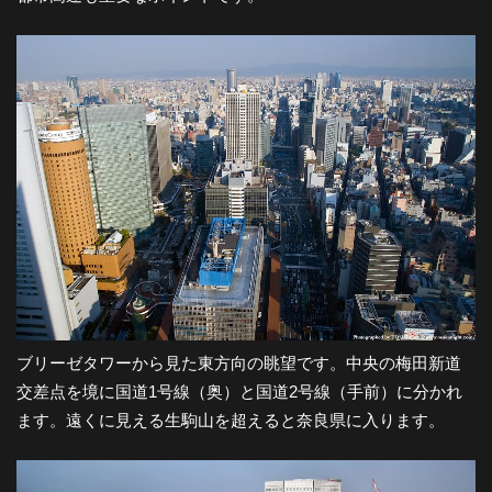
ブリーゼタワーから見た東方向の眺望です。中央の梅田新道
交差点を境に国道1号線（奥）と国道2号線（手前）に分かれ
ます。遠くに見える生駒山を超えると奈良県に入ります。