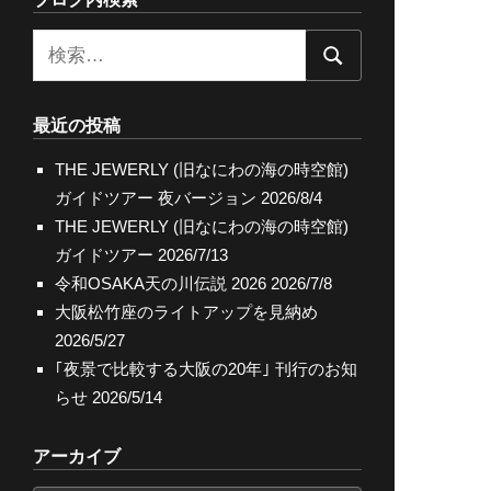
検
検
索:
索
最近の投稿
THE JEWERLY (旧なにわの海の時空館)
ガイドツアー 夜バージョン
2026/8/4
THE JEWERLY (旧なにわの海の時空館)
ガイドツアー
2026/7/13
令和OSAKA天の川伝説 2026
2026/7/8
大阪松竹座のライトアップを見納め
2026/5/27
｢夜景で比較する大阪の20年｣ 刊行のお知
らせ
2026/5/14
アーカイブ