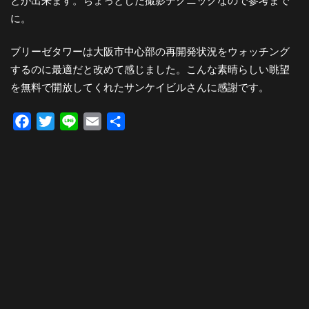
とが出来ます。ちょっとした撮影テクニックなので参考まで
に。
ブリーゼタワーは大阪市中心部の再開発状況をウォッチング
するのに最適だと改めて感じました。こんな素晴らしい眺望
を無料で開放してくれたサンケイビルさんに感謝です。
Facebook
Twitter
Line
Email
共
有