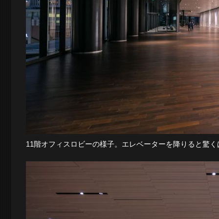
景
探
訪-
11階オフィスロビーの様子。エレベーターを降りると驚