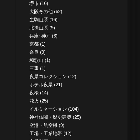
堺市
(16)
大阪その他
(62)
生駒山系
(16)
北摂山系
(9)
兵庫･神戸
(6)
京都
(1)
奈良
(9)
和歌山
(1)
三重
(1)
夜景コレクション
(12)
ホテル夜景
(21)
夜桜
(14)
花火
(25)
イルミネーション
(104)
神社仏閣・歴史建築
(25)
空港・航空機
(9)
工場・工業地帯
(12)