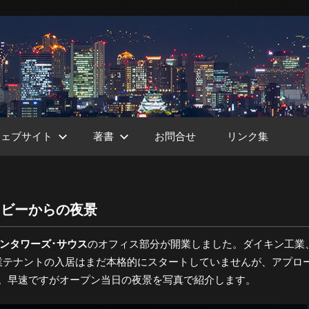
ウェブサイト
著書
お問合せ
リンク集
ロビーからの夜景
ht
ンタワーズ･サウス
のオフィス部分が開業しました。ダイキン工業
業テナントの入居はまだ本格的にスタートしていませんが、アプロ
た。早速ですがオープン当日の夜景を写真で紹介します。