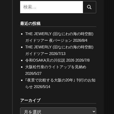
検
検
索:
索
最近の投稿
THE JEWERLY (旧なにわの海の時空館)
ガイドツアー 夜バージョン
2026/8/4
THE JEWERLY (旧なにわの海の時空館)
ガイドツアー
2026/7/13
令和OSAKA天の川伝説 2026
2026/7/8
大阪松竹座のライトアップを見納め
2026/5/27
｢夜景で比較する大阪の20年｣ 刊行のお知
らせ
2026/5/14
アーカイブ
ア