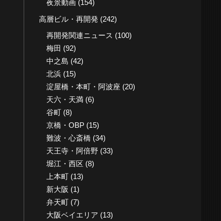
夜景動画
(154)
高層ビル・再開発
(242)
再開発関連ニュース
(100)
梅田
(92)
中之島
(42)
北浜
(15)
淀屋橋・本町・阿波座
(20)
天六・天満
(6)
谷町
(8)
京橋・OBP
(15)
難波・心斎橋
(34)
天王寺・阿倍野
(33)
堀江・西区
(8)
上本町
(13)
新大阪
(1)
弁天町
(7)
大阪ベイエリア
(13)