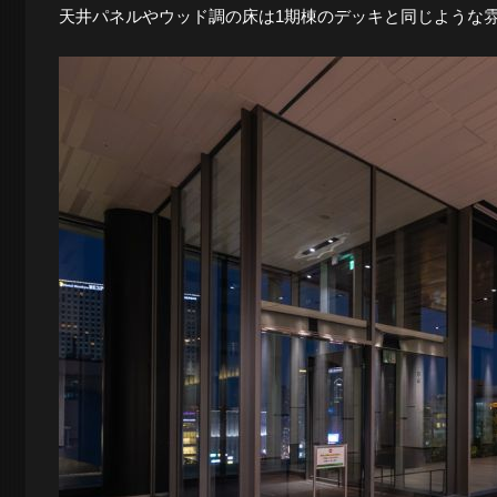
天井パネルやウッド調の床は1期棟のデッキと同じような