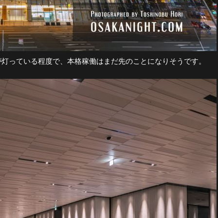
が灯っている程度で、本格稼働はまだ先のことになりそうです。