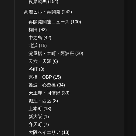
夜景動画
(154)
高層ビル・再開発
(242)
再開発関連ニュース
(100)
梅田
(92)
中之島
(42)
北浜
(15)
淀屋橋・本町・阿波座
(20)
天六・天満
(6)
谷町
(8)
京橋・OBP
(15)
難波・心斎橋
(34)
天王寺・阿倍野
(33)
堀江・西区
(8)
上本町
(13)
新大阪
(1)
弁天町
(7)
大阪ベイエリア
(13)