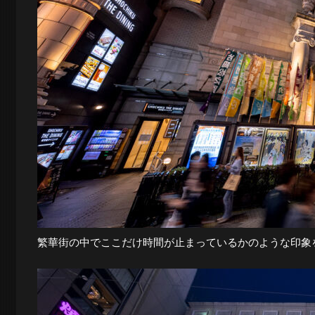
景
探
訪-
繁華街の中でここだけ時間が止まっているかのような印象