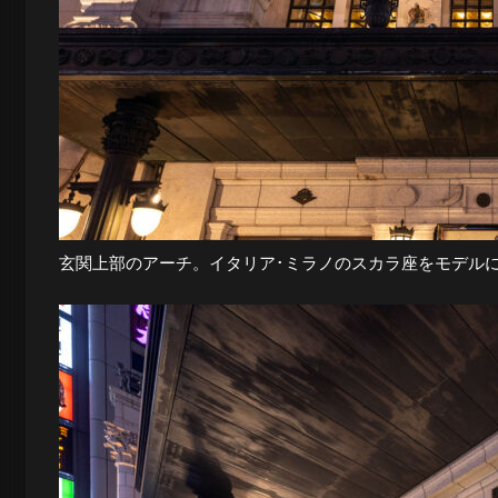
玄関上部のアーチ。イタリア･ミラノのスカラ座をモデル