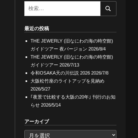
検
検
索:
索
最近の投稿
THE JEWERLY (旧なにわの海の時空館)
ガイドツアー 夜バージョン
2026/8/4
THE JEWERLY (旧なにわの海の時空館)
ガイドツアー
2026/7/13
令和OSAKA天の川伝説 2026
2026/7/8
大阪松竹座のライトアップを見納め
2026/5/27
｢夜景で比較する大阪の20年｣ 刊行のお知
らせ
2026/5/14
アーカイブ
ア