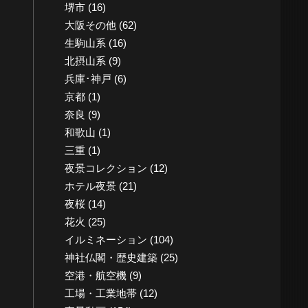
堺市
(16)
大阪その他
(62)
生駒山系
(16)
北摂山系
(9)
兵庫･神戸
(6)
京都
(1)
奈良
(9)
和歌山
(1)
三重
(1)
夜景コレクション
(12)
ホテル夜景
(21)
夜桜
(14)
花火
(25)
イルミネーション
(104)
神社仏閣・歴史建築
(25)
空港・航空機
(9)
工場・工業地帯
(12)