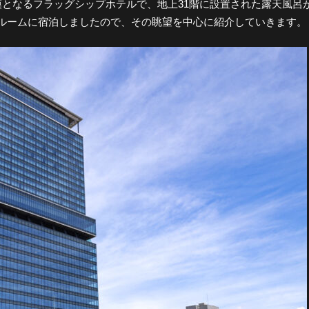
となるフラッグシップホテルで、地上31階に設置された露天風呂
ルームに宿泊しましたので、その眺望を中心に紹介していきます。