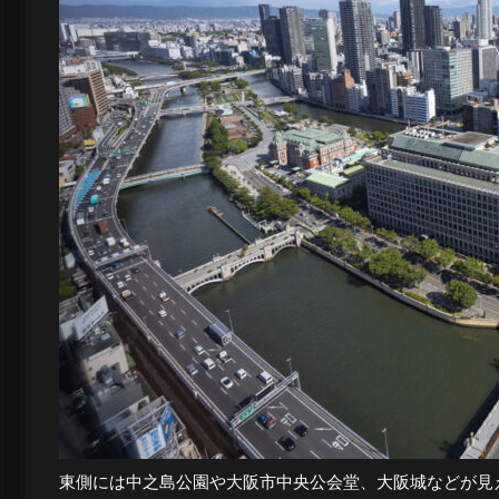
東側には中之島公園や大阪市中央公会堂、大阪城などが見