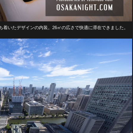
ち着いたデザインの内装。26㎡の広さで快適に滞在できました。