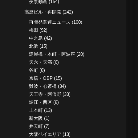
夜景動画
(154)
高層ビル・再開発
(242)
再開発関連ニュース
(100)
梅田
(92)
中之島
(42)
北浜
(15)
淀屋橋・本町・阿波座
(20)
天六・天満
(6)
谷町
(8)
京橋・OBP
(15)
難波・心斎橋
(34)
天王寺・阿倍野
(33)
堀江・西区
(8)
上本町
(13)
新大阪
(1)
弁天町
(7)
大阪ベイエリア
(13)