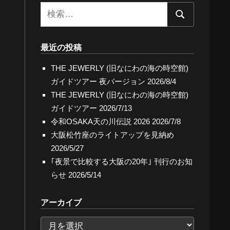
検
検
索:
索
最近の投稿
THE JEWERLY (旧なにわの海の時空館)
ガイドツアー 夜バージョン
2026/8/4
THE JEWERLY (旧なにわの海の時空館)
ガイドツアー
2026/7/13
令和OSAKA天の川伝説 2026
2026/7/8
大阪松竹座のライトアップを見納め
2026/5/27
｢夜景で比較する大阪の20年｣ 刊行のお知
らせ
2026/5/14
アーカイブ
ア