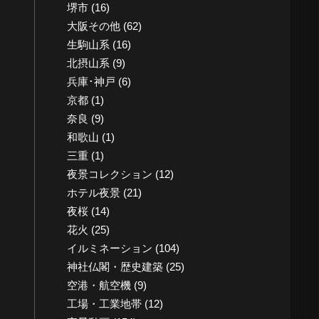
堺市
(16)
大阪その他
(62)
生駒山系
(16)
北摂山系
(9)
兵庫･神戸
(6)
京都
(1)
奈良
(9)
和歌山
(1)
三重
(1)
夜景コレクション
(12)
ホテル夜景
(21)
夜桜
(14)
花火
(25)
イルミネーション
(104)
神社仏閣・歴史建築
(25)
空港・航空機
(9)
工場・工業地帯
(12)