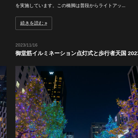
を実施しています。この橋脚は普段からライトアッ...
続きを読む
2023/11/16
Toshi
御堂筋イルミネーション点灯式と歩行者天国 202