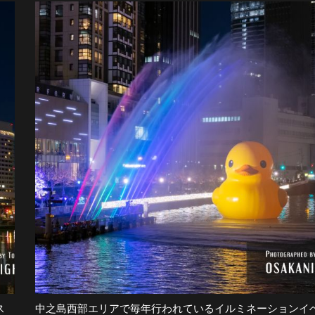
ス
中之島西部エリアで毎年行われているイルミネーションイ