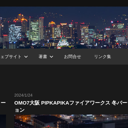
ウェブサイト
著書
お問合せ
リンク集
ht
2024/1/24
Toshi
ョー
OMO7大阪 PIPKAPIKAファイアワークス 冬バ
ョン