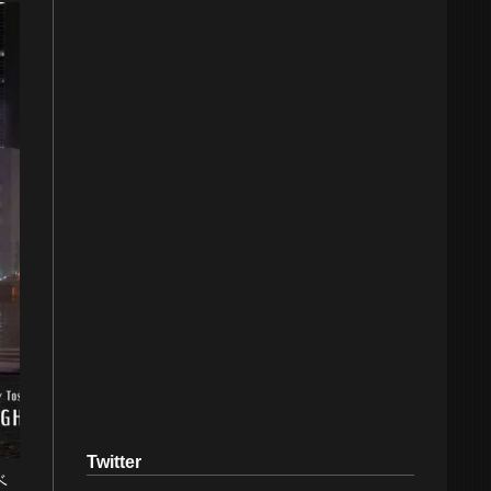
Twitter
ベ