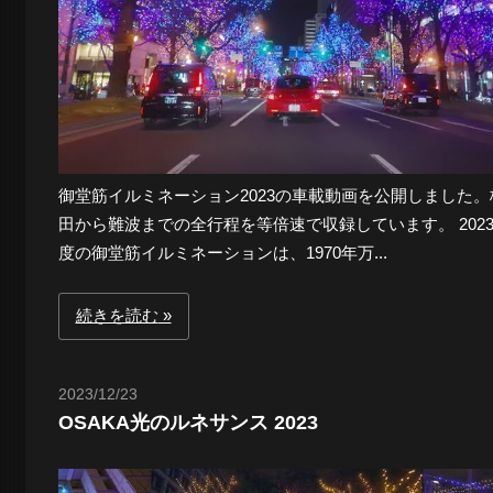
景
探
御堂筋イルミネーション2023の車載動画を公開しました。
訪-
田から難波までの全行程を等倍速で収録しています。 202
度の御堂筋イルミネーションは、1970年万...
続きを読む
2023/12/23
Toshi
OSAKA光のルネサンス 2023