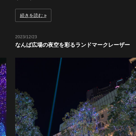
続きを読む
2023/12/23
Toshi
なんば広場の夜空を彩るランドマークレーザー