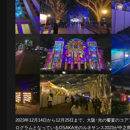
2023年12月14日から12月25日まで、大阪･光の饗宴のコア
ログラムとなっているOSAKA光のルネサンス2023が中之