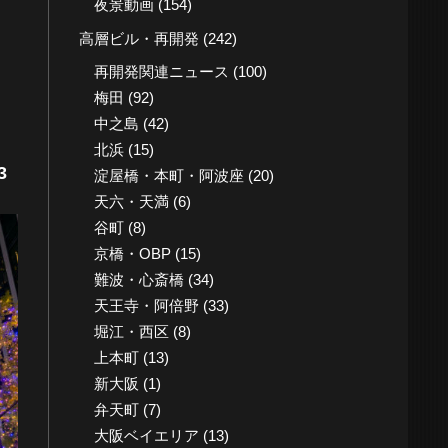
夜景動画
(154)
高層ビル・再開発
(242)
再開発関連ニュース
(100)
梅田
(92)
中之島
(42)
北浜
(15)
3
淀屋橋・本町・阿波座
(20)
天六・天満
(6)
谷町
(8)
京橋・OBP
(15)
難波・心斎橋
(34)
天王寺・阿倍野
(33)
堀江・西区
(8)
上本町
(13)
新大阪
(1)
弁天町
(7)
大阪ベイエリア
(13)