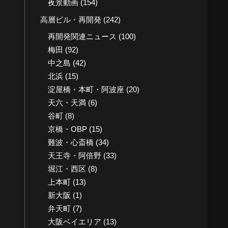
夜景動画
(154)
高層ビル・再開発
(242)
再開発関連ニュース
(100)
梅田
(92)
中之島
(42)
北浜
(15)
淀屋橋・本町・阿波座
(20)
天六・天満
(6)
谷町
(8)
京橋・OBP
(15)
難波・心斎橋
(34)
天王寺・阿倍野
(33)
堀江・西区
(8)
上本町
(13)
新大阪
(1)
弁天町
(7)
大阪ベイエリア
(13)