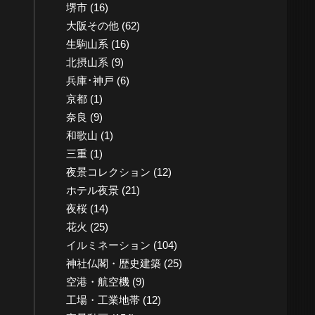
堺市
(16)
大阪その他
(62)
生駒山系
(16)
北摂山系
(9)
兵庫･神戸
(6)
京都
(1)
奈良
(9)
和歌山
(1)
三重
(1)
夜景コレクション
(12)
ホテル夜景
(21)
夜桜
(14)
花火
(25)
イルミネーション
(104)
神社仏閣・歴史建築
(25)
空港・航空機
(9)
工場・工業地帯
(12)