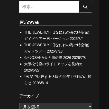
検
検
索:
索
最近の投稿
THE JEWERLY (旧なにわの海の時空館)
ガイドツアー 夜バージョン
2026/8/4
THE JEWERLY (旧なにわの海の時空館)
ガイドツアー
2026/7/13
令和OSAKA天の川伝説 2026
2026/7/8
大阪松竹座のライトアップを見納め
2026/5/27
｢夜景で比較する大阪の20年｣ 刊行のお知
らせ
2026/5/14
アーカイブ
ア