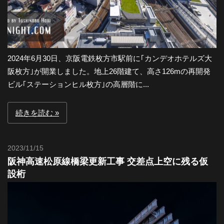
2024年6月30日、京阪電鉄枚方市駅前に｢カンデオホテルズ大
阪枚方｣が開業しました。地上26階建て、高さ126mの再開発
ビル｢ステーションヒル枚方｣の高層階に...
続きを読む
2023/11/15
Toshi
阪神高速松原線橋梁更新工事 交差点上空に残る仮
設桁