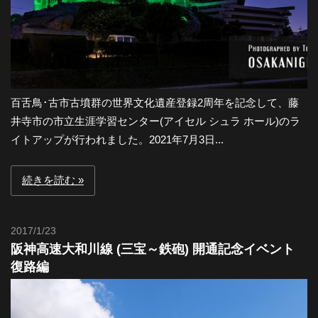
百舌鳥･古市古墳群の世界文化遺産登録2周年を記念して、藤
井寺市の市立生涯学習センター(アイセル シュラ ホール)のラ
イトアップが行われました。2021年7月3日...
続きを読む
2017/1/23
Toshi
阪神高速大和川線 (三宝～鉄砲) 開通記念イベント
復路編