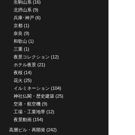
生駒山系
(16)
北摂山系
(9)
兵庫･神戸
(6)
京都
(1)
奈良
(9)
和歌山
(1)
三重
(1)
夜景コレクション
(12)
ホテル夜景
(21)
夜桜
(14)
花火
(25)
イルミネーション
(104)
神社仏閣・歴史建築
(25)
空港・航空機
(9)
工場・工業地帯
(12)
夜景動画
(154)
高層ビル・再開発
(242)