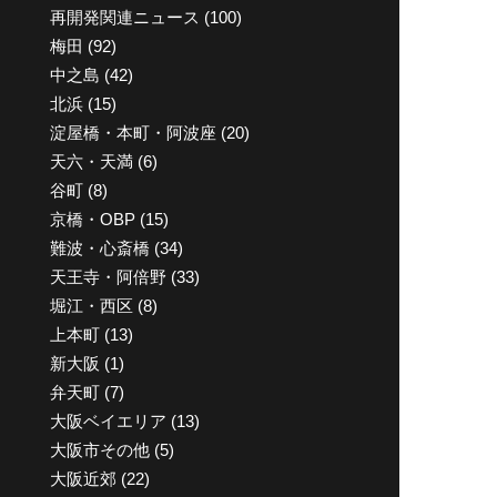
再開発関連ニュース
(100)
梅田
(92)
中之島
(42)
北浜
(15)
淀屋橋・本町・阿波座
(20)
天六・天満
(6)
谷町
(8)
京橋・OBP
(15)
難波・心斎橋
(34)
天王寺・阿倍野
(33)
堀江・西区
(8)
上本町
(13)
新大阪
(1)
弁天町
(7)
大阪ベイエリア
(13)
大阪市その他
(5)
大阪近郊
(22)