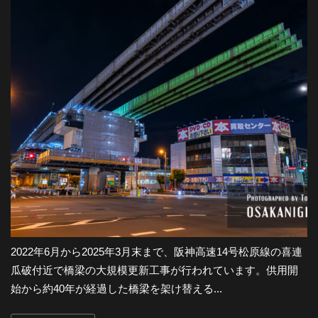
2022年6月から2025年3月末まで、阪神高速14号松原線の喜連
瓜破付近で橋梁の大規模更新工事が行われています。供用開
始から約40年が経過した橋梁を架け替える...