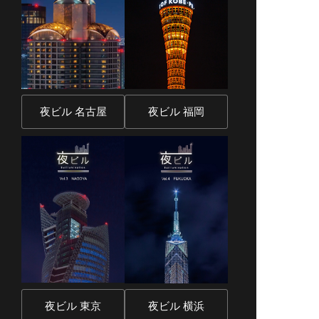
夜ビル 名古屋
夜ビル 福岡
夜ビル 東京
夜ビル 横浜