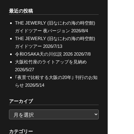
索
最近の投稿
THE JEWERLY (旧なにわの海の時空館)
ガイドツアー 夜バージョン
2026/8/4
THE JEWERLY (旧なにわの海の時空館)
ガイドツアー
2026/7/13
令和OSAKA天の川伝説 2026
2026/7/8
大阪松竹座のライトアップを見納め
2026/5/27
｢夜景で比較する大阪の20年｣ 刊行のお知
らせ
2026/5/14
アーカイブ
ア
ー
カ
カテゴリー