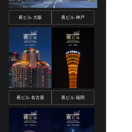
夜ビル 大阪
夜ビル 神戸
夜ビル 名古屋
夜ビル 福岡