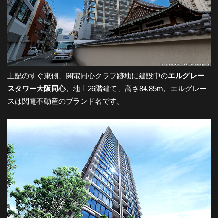
上記のすぐ東側、関電同心クラブ跡地に建設中の
エルグレー
スタワー大阪同心
。地上26階建て、高さ84.85m。エルグレー
スは関電不動産のブランド名です。