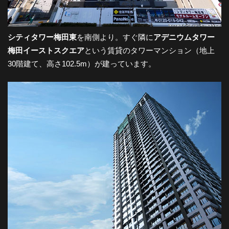
シティタワー梅田東
を南側より。すぐ隣に
アデニウムタワー
梅田イーストスクエア
という賃貸のタワーマンション（地上
30階建て、高さ102.5m）が建っています。