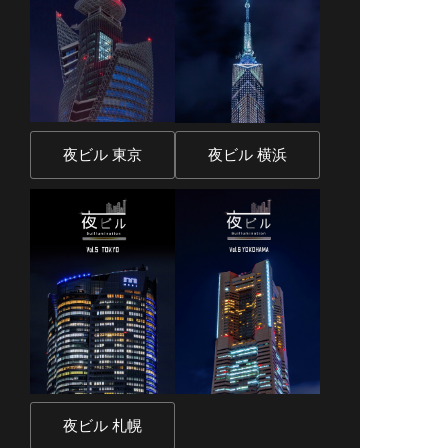
夜ビル 東京
夜ビル 横浜
夜ビル 札幌