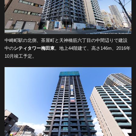
中崎町駅の北側、茶屋町と天神橋筋六丁目の中間辺りで建設
中の
シティタワー梅田東
。地上44階建て、高さ146m、2016年
10月竣工予定。