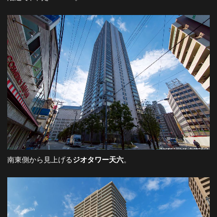
南東側から見上げる
ジオタワー天六
。