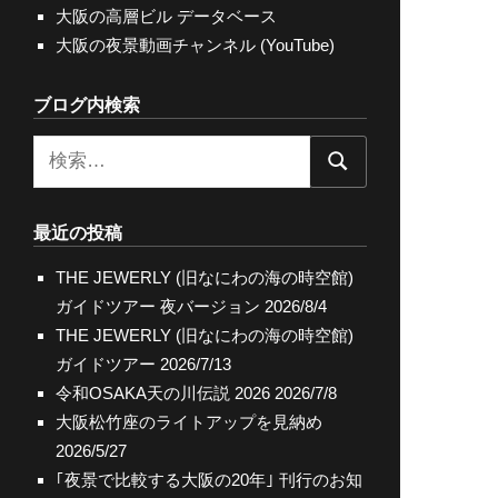
大阪の高層ビル データベース
大阪の夜景動画チャンネル (YouTube)
ブログ内検索
検
検
索:
索
最近の投稿
THE JEWERLY (旧なにわの海の時空館)
ガイドツアー 夜バージョン
2026/8/4
THE JEWERLY (旧なにわの海の時空館)
ガイドツアー
2026/7/13
令和OSAKA天の川伝説 2026
2026/7/8
大阪松竹座のライトアップを見納め
2026/5/27
｢夜景で比較する大阪の20年｣ 刊行のお知