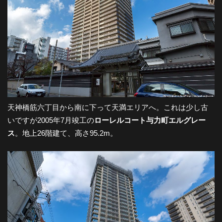
天神橋筋六丁目から南に下って天満エリアへ。これは少し古
いですが2005年7月竣工の
ローレルコート与力町エルグレー
ス
。地上26階建て、高さ95.2m。