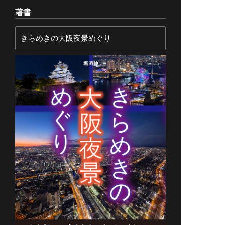
著書
きらめきの大阪夜景めぐり