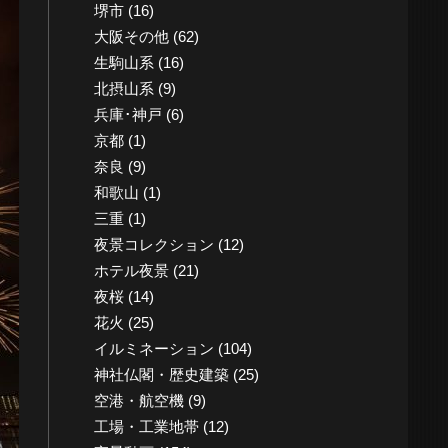
堺市
(16)
大阪その他
(62)
生駒山系
(16)
北摂山系
(9)
兵庫･神戸
(6)
京都
(1)
奈良
(9)
和歌山
(1)
三重
(1)
夜景コレクション
(12)
ホテル夜景
(21)
夜桜
(14)
花火
(25)
イルミネーション
(104)
神社仏閣・歴史建築
(25)
空港・航空機
(9)
工場・工業地帯
(12)