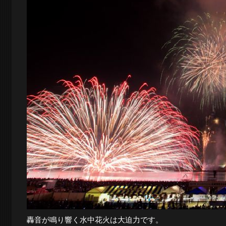
轟音が鳴り響く水中花火は大迫力です。