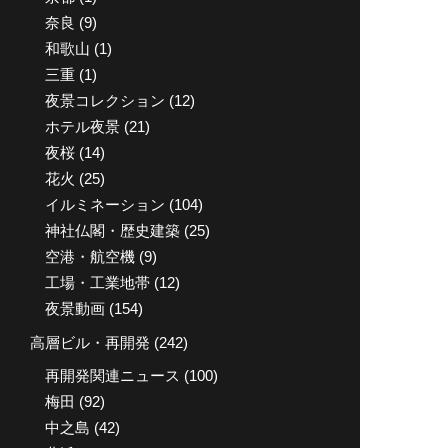
奈良
(9)
和歌山
(1)
三重
(1)
夜景コレクション
(12)
ホテル夜景
(21)
夜桜
(14)
花火
(25)
イルミネーション
(104)
神社仏閣・歴史建築
(25)
空港・航空機
(9)
工場・工業地帯
(12)
夜景動画
(154)
高層ビル・再開発
(242)
再開発関連ニュース
(100)
梅田
(92)
中之島
(42)