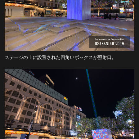
ステージの上に設置された四角いボックスが照射口。