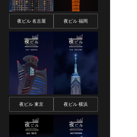
夜ビル 名古屋
夜ビル 福岡
夜ビル 東京
夜ビル 横浜