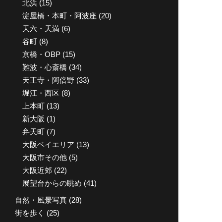
北浜
(15)
淀屋橋・本町・阿波座
(20)
天六・天満
(6)
谷町
(8)
京橋・OBP
(15)
難波・心斎橋
(34)
天王寺・阿倍野
(33)
堀江・西区
(8)
上本町
(13)
新大阪
(1)
弁天町
(7)
大阪ベイエリア
(13)
大阪市その他
(5)
大阪近郊
(22)
展望台からの眺め
(41)
自然・風景写真
(28)
街を歩く
(25)