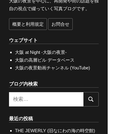
大阪の夜景を中心に、再開発や街の話題を独
自の視点で綴っていく写真ブログです。
概要と利用規定
お問合せ
ウェブサイト
大阪 at Night -大阪の夜景-
大阪の高層ビル データベース
大阪の夜景動画チャンネル (YouTube)
ブログ内検索
検
検
索:
索
最近の投稿
THE JEWERLY (旧なにわの海の時空館)