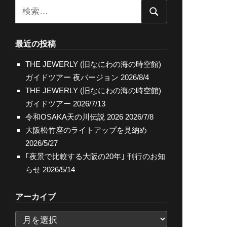
検
検
索:
索
最近の投稿
THE JEWERLY (旧なにわの海の時空館)
ガイドツアー 夜バージョン
2026/8/4
THE JEWERLY (旧なにわの海の時空館)
ガイドツアー
2026/7/13
令和OSAKA天の川伝説 2026
2026/7/8
大阪松竹座のライトアップを見納め
2026/5/27
｢夜景で比較する大阪の20年｣ 刊行のお知
らせ
2026/5/14
アーカイブ
ア