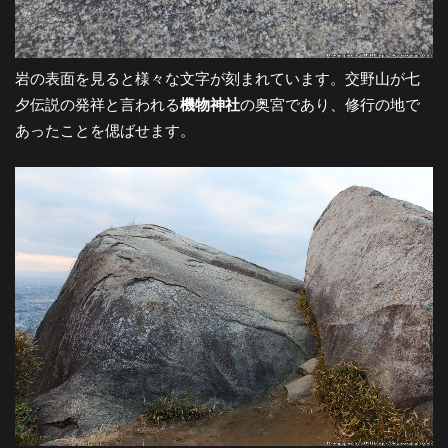
岩の表面を見ると様々な文字が刻まれています。交野山が七
夕伝説の発祥と言われる
機物神社
の奥宮であり、修行の地で
あったことを偲ばせます。