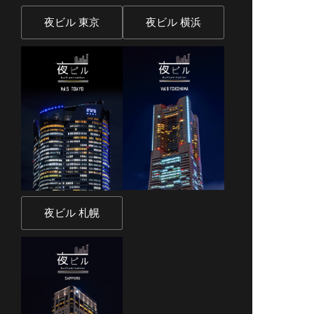
夜ビル 東京
夜ビル 横浜
夜ビル 札幌