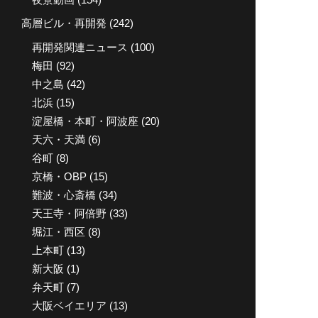
高層ビル・再開発
(242)
再開発関連ニュース
(100)
梅田
(92)
中之島
(42)
北浜
(15)
淀屋橋・本町・阿波座
(20)
天六・天満
(6)
谷町
(8)
京橋・OBP
(15)
難波・心斎橋
(34)
天王寺・阿倍野
(33)
堀江・西区
(8)
上本町
(13)
新大阪
(1)
弁天町
(7)
大阪ベイエリア
(13)