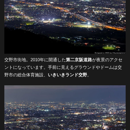
交野市街地。2010年に開通した
第二京阪道路
が夜景のアクセ
ントになっています。手前に見えるグラウンドやドームは交
野市の総合体育施設、
いきいきランド交野
。