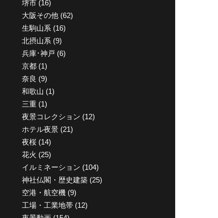
堺市
(16)
大阪その他
(62)
生駒山系
(16)
北摂山系
(9)
兵庫･神戸
(6)
京都
(1)
奈良
(9)
和歌山
(1)
三重
(1)
夜景コレクション
(12)
ホテル夜景
(21)
夜桜
(14)
花火
(25)
イルミネーション
(104)
神社仏閣・歴史建築
(25)
空港・航空機
(9)
工場・工業地帯
(12)
夜景動画
(154)