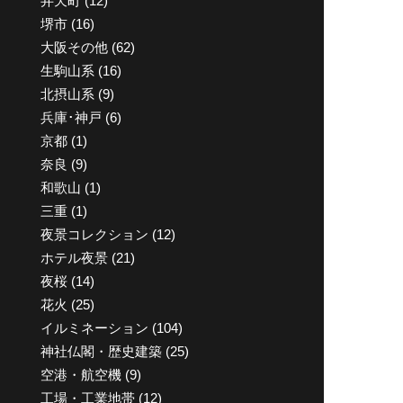
弁天町
(12)
堺市
(16)
大阪その他
(62)
生駒山系
(16)
北摂山系
(9)
兵庫･神戸
(6)
京都
(1)
奈良
(9)
和歌山
(1)
三重
(1)
夜景コレクション
(12)
ホテル夜景
(21)
夜桜
(14)
花火
(25)
イルミネーション
(104)
神社仏閣・歴史建築
(25)
空港・航空機
(9)
工場・工業地帯
(12)