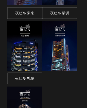
夜ビル 東京
夜ビル 横浜
夜ビル 札幌