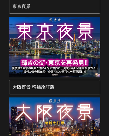
東京夜景
大阪夜景 増補改訂版