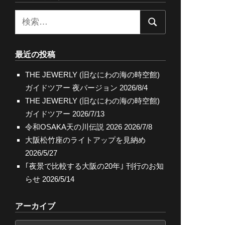
検
検
索:
索
最近の投稿
THE JEWERLY (旧なにわの海の時空館)
ガイドツアー 夜バージョン
2026/8/4
THE JEWERLY (旧なにわの海の時空館)
ガイドツアー
2026/7/13
令和OSAKA天の川伝説 2026
2026/7/8
大阪松竹座のライトアップを見納め
2026/5/27
｢夜景で比較する大阪の20年｣ 刊行のお知
らせ
2026/5/14
アーカイブ