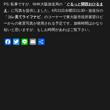
PS: 私事ですが、NHK大阪放送局の「
ぐるっと関西おひるま
え
」に写真を提供しました。4月21日水曜日11:30～放送分の
「
コレ見てライフナビ
」のコーナーで東大阪市役所展望ロビ
ーからの夜景写真が使用される予定です。放映時間はかなり
短いと思いますが、もしお時間があればご覧下さい。
Facebook
Twitter
Line
Email
共
有