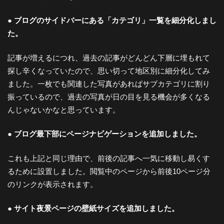
-
● ブログのサイドバーにある「カテゴリ」一覧を細分化しまし
た。
大
記事が増えるにつれ、過去の記事がどんどん下層に埋もれて
探し辛くなっていたので、思い切って地区別に細分化してみ
阪
ました。一枚でも関連した写真があればサブカテゴリに割り
振っているので、過去の写真が日の目を見る機会が多くなる
の
んじゃないかなと思っています。
● ブログ最下部にページナビゲーションを追加しました。
夜
これも上記と同じ理由で、前後の記事へ一気に移動し易くす
景
るために設置しました。閲覧中のページから前後10ページ分
のリンクが表示されます。
と
● サイト夜景ページの壁紙サイズを追加しました。