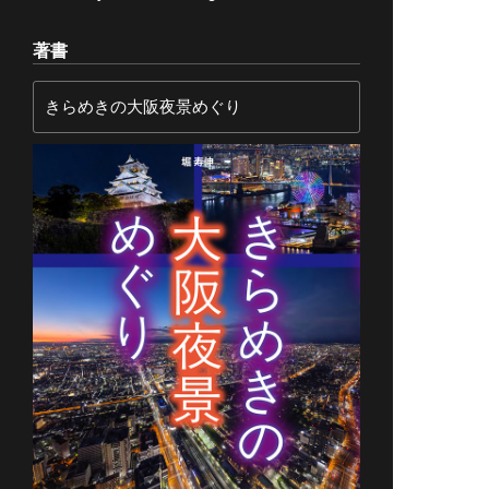
著書
きらめきの大阪夜景めぐり