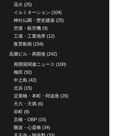
花火
(25)
イルミネーション
(104)
神社仏閣・歴史建築
(25)
空港・航空機
(9)
工場・工業地帯
(12)
夜景動画
(154)
高層ビル・再開発
(242)
再開発関連ニュース
(100)
梅田
(92)
中之島
(42)
北浜
(15)
淀屋橋・本町・阿波座
(20)
天六・天満
(6)
谷町
(8)
京橋・OBP
(15)
難波・心斎橋
(34)
天王寺・阿倍野
(33)