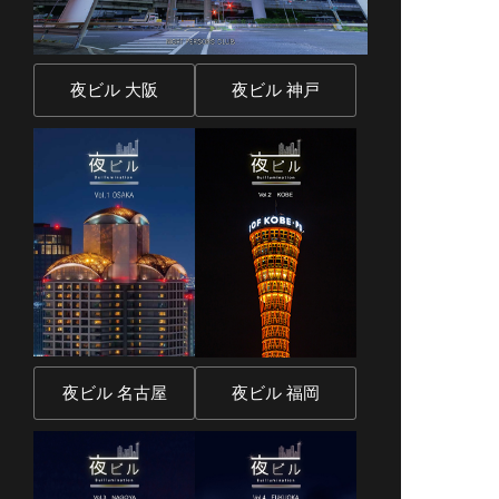
夜ビル 大阪
夜ビル 神戸
夜ビル 名古屋
夜ビル 福岡