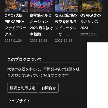
OMO7大阪
御堂筋イルミ
なんば広場の
OSAKA光の
PIPKAPIKA
ネーション
夜空を彩るラ
ルネサンス
ファイアワー
2023 通り抜け
ンドマークレ
2023...
クス...
車載動...
ーザー...
2023.12.23
2024.01.24
2023.12.28
2023.12.23
このブログについて
大阪の夜景を中心に、再開発や街の話題を独
自の視点で綴っていく写真ブログです。
概要と利用規定
お問合せ
ウェブサイト