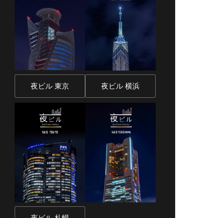
夜ビル 東京
夜ビル 横浜
夜ビル 札幌