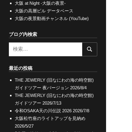
大阪 at Night -大阪の夜景-
大阪の高層ビル データベース
大阪の夜景動画チャンネル (YouTube)
ブログ内検索
検
検
索:
索
最近の投稿
THE JEWERLY (旧なにわの海の時空館)
ガイドツアー 夜バージョン
2026/8/4
THE JEWERLY (旧なにわの海の時空館)
ガイドツアー
2026/7/13
令和OSAKA天の川伝説 2026
2026/7/8
大阪松竹座のライトアップを見納め
2026/5/27