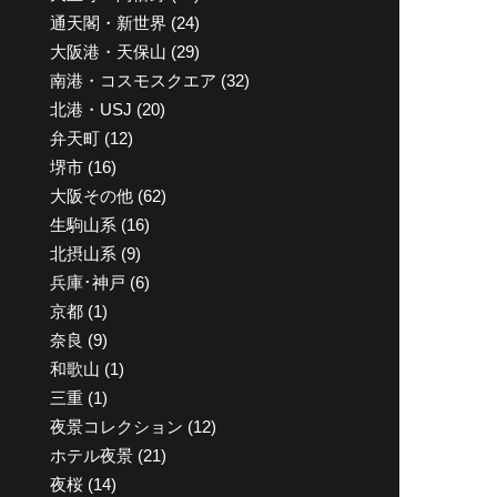
通天閣・新世界
(24)
大阪港・天保山
(29)
南港・コスモスクエア
(32)
北港・USJ
(20)
弁天町
(12)
堺市
(16)
大阪その他
(62)
生駒山系
(16)
北摂山系
(9)
兵庫･神戸
(6)
京都
(1)
奈良
(9)
和歌山
(1)
三重
(1)
夜景コレクション
(12)
ホテル夜景
(21)
夜桜
(14)