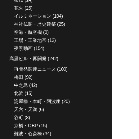
花火
(25)
イルミネーション
(104)
神社仏閣・歴史建築
(25)
空港・航空機
(9)
工場・工業地帯
(12)
夜景動画
(154)
高層ビル・再開発
(242)
再開発関連ニュース
(100)
梅田
(92)
中之島
(42)
北浜
(15)
淀屋橋・本町・阿波座
(20)
天六・天満
(6)
谷町
(8)
京橋・OBP
(15)
難波・心斎橋
(34)