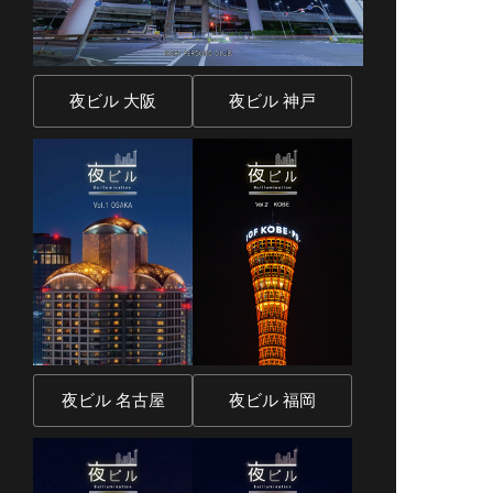
夜ビル 大阪
夜ビル 神戸
夜ビル 名古屋
夜ビル 福岡