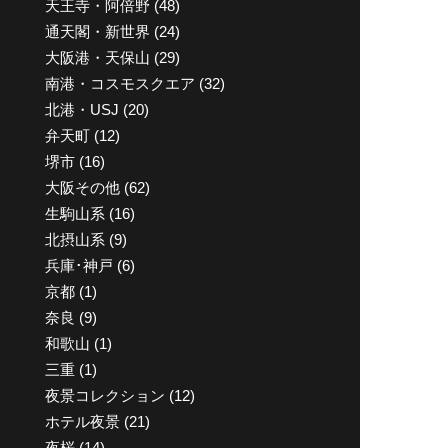
天王寺・阿倍野
(48)
通天閣・新世界
(24)
大阪港・天保山
(29)
南港・コスモスクエア
(32)
北港・USJ
(20)
弁天町
(12)
堺市
(16)
大阪その他
(62)
生駒山系
(16)
北摂山系
(9)
兵庫･神戸
(6)
京都
(1)
奈良
(9)
和歌山
(1)
三重
(1)
夜景コレクション
(12)
ホテル夜景
(21)
夜桜
(14)