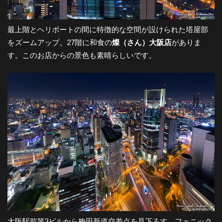
最上階とヘリポートの間に特徴的な空間が設けられた塔屋部
をズームアップ。27階に和食の
燦（さん）大阪店
がありま
す。このお店からの景色も素晴らしいです。
大阪駅前第3ビルから梅田新道交差点を見下ろす。フェニック