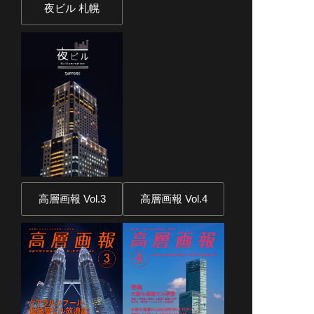
夜ビル 札幌
高層画報 Vol.3
高層画報 Vol.4