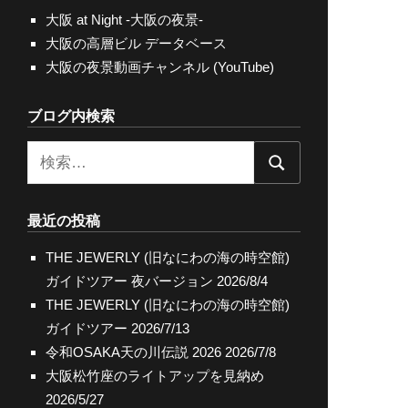
大阪 at Night -大阪の夜景-
大阪の高層ビル データベース
大阪の夜景動画チャンネル (YouTube)
ブログ内検索
検
検
索:
索
最近の投稿
THE JEWERLY (旧なにわの海の時空館)
ガイドツアー 夜バージョン
2026/8/4
THE JEWERLY (旧なにわの海の時空館)
ガイドツアー
2026/7/13
令和OSAKA天の川伝説 2026
2026/7/8
大阪松竹座のライトアップを見納め
2026/5/27