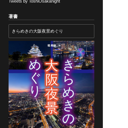
Tweets by ToshiOsakanight
著書
きらめきの大阪夜景めぐり