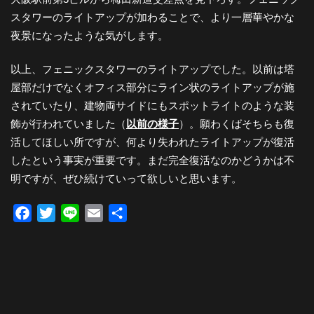
スタワーのライトアップが加わることで、より一層華やかな
夜景になったような気がします。
以上、フェニックスタワーのライトアップでした。以前は塔
屋部だけでなくオフィス部分にライン状のライトアップが施
されていたり、建物両サイドにもスポットライトのような装
飾が行われていました（
以前の様子
）。願わくばそちらも復
活してほしい所ですが、何より失われたライトアップが復活
したという事実が重要です。まだ完全復活なのかどうかは不
明ですが、ぜひ続けていって欲しいと思います。
Facebook
Twitter
Line
Email
共
有