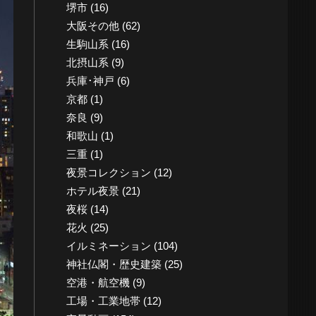
堺市
(16)
大阪その他
(62)
生駒山系
(16)
北摂山系
(9)
兵庫･神戸
(6)
京都
(1)
奈良
(9)
和歌山
(1)
三重
(1)
夜景コレクション
(12)
ホテル夜景
(21)
夜桜
(14)
花火
(25)
イルミネーション
(104)
神社仏閣・歴史建築
(25)
空港・航空機
(9)
工場・工業地帯
(12)