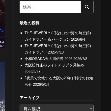
検
検
索:
索
最近の投稿
THE JEWERLY (旧なにわの海の時空館)
ガイドツアー 夜バージョン
2026/8/4
THE JEWERLY (旧なにわの海の時空館)
ガイドツアー
2026/7/13
令和OSAKA天の川伝説 2026
2026/7/8
大阪松竹座のライトアップを見納め
2026/5/27
｢夜景で比較する大阪の20年｣ 刊行のお知
らせ
2026/5/14
アーカイブ
ア