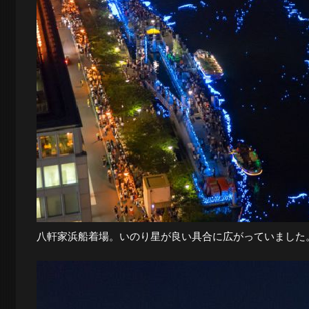
八軒家浜船着場。いのり星が良い具合に広がっていました