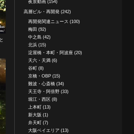
夜景動画
(154)
高層ビル・再開発
(242)
再開発関連ニュース
(100)
梅田
(92)
中之島
(42)
と
北浜
(15)
淀屋橋・本町・阿波座
(20)
天六・天満
(6)
谷町
(8)
京橋・OBP
(15)
難波・心斎橋
(34)
天王寺・阿倍野
(33)
堀江・西区
(8)
上本町
(13)
新大阪
(1)
弁天町
(7)
大阪ベイエリア
(13)