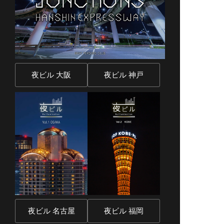
夜ビル 大阪
夜ビル 神戸
夜ビル 名古屋
夜ビル 福岡