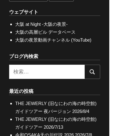
ウェブサイト
大阪 at Night -大阪の夜景-
大阪の高層ビル データベース
大阪の夜景動画チャンネル (YouTube)
ブログ内検索
検
検
索:
索
最近の投稿
THE JEWERLY (旧なにわの海の時空館)
ガイドツアー 夜バージョン
2026/8/4
THE JEWERLY (旧なにわの海の時空館)
ガイドツアー
2026/7/13
令和OSAKA天の川伝説 2026
2026/7/8