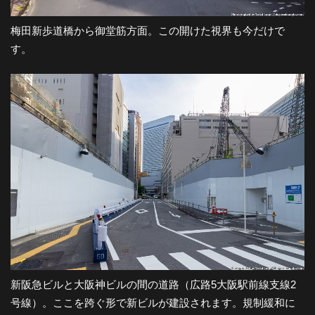
梅田新歩道橋から御堂筋方面。この開けた視界も今だけで
す。
新阪急ビルと大阪神ビルの間の道路（広路5大阪駅前線支線2
号線）。ここを跨ぐ形で新ビルが建設されます。規制緩和に