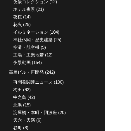
夜景コレクション
(12)
ホテル夜景
(21)
夜桜
(14)
花火
(25)
イルミネーション
(104)
神社仏閣・歴史建築
(25)
空港・航空機
(9)
工場・工業地帯
(12)
夜景動画
(154)
高層ビル・再開発
(242)
再開発関連ニュース
(100)
梅田
(92)
中之島
(42)
北浜
(15)
淀屋橋・本町・阿波座
(20)
天六・天満
(6)
谷町
(8)