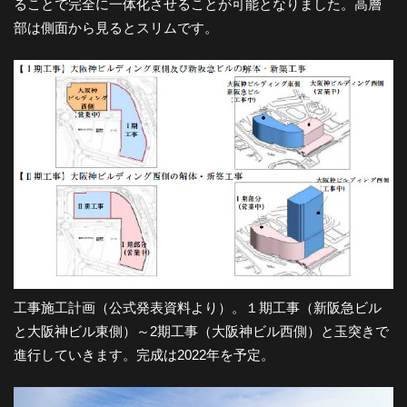
ることで完全に一体化させることが可能となりました。高層
部は側面から見るとスリムです。
工事施工計画（公式発表資料より）。１期工事（新阪急ビル
と大阪神ビル東側）～2期工事（大阪神ビル西側）と玉突きで
進行していきます。完成は2022年を予定。