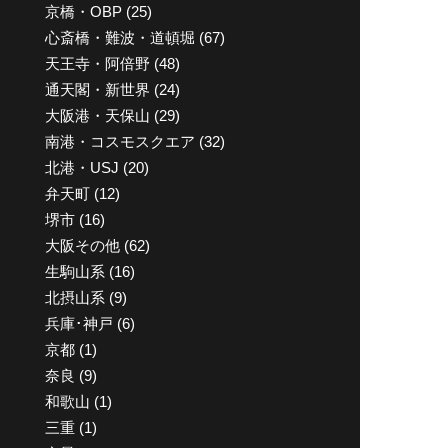
京橋・OBP
(25)
心斎橋・難波・道頓堀
(67)
天王寺・阿倍野
(48)
通天閣・新世界
(24)
大阪港・天保山
(29)
南港・コスモスクエア
(32)
北港・USJ
(20)
弁天町
(12)
堺市
(16)
大阪その他
(62)
生駒山系
(16)
北摂山系
(9)
兵庫･神戸
(6)
京都
(1)
奈良
(9)
和歌山
(1)
三重
(1)