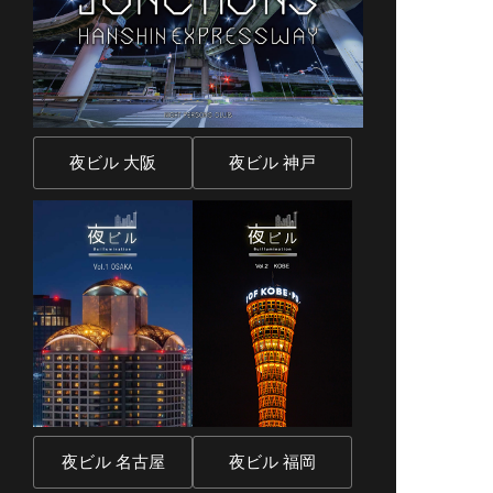
夜ビル 大阪
夜ビル 神戸
夜ビル 名古屋
夜ビル 福岡