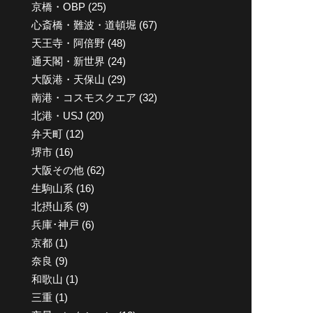
京橋・OBP
(25)
心斎橋・難波・道頓堀
(67)
天王寺・阿倍野
(48)
通天閣・新世界
(24)
大阪港・天保山
(29)
南港・コスモスクエア
(32)
北港・USJ
(20)
弁天町
(12)
堺市
(16)
大阪その他
(62)
生駒山系
(16)
北摂山系
(9)
兵庫･神戸
(6)
京都
(1)
奈良
(9)
和歌山
(1)
三重
(1)