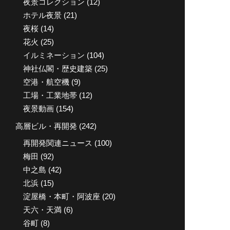
夜景コレクション
(12)
ホテル夜景
(21)
夜桜
(14)
花火
(25)
イルミネーション
(104)
神社仏閣・歴史建築
(25)
空港・航空機
(9)
工場・工業地帯
(12)
夜景動画
(154)
高層ビル・再開発
(242)
再開発関連ニュース
(100)
梅田
(92)
中之島
(42)
北浜
(15)
淀屋橋・本町・阿波座
(20)
天六・天満
(6)
谷町
(8)