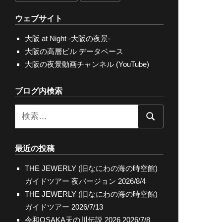
ウェブサイト
大阪 at Night -大阪の夜景-
大阪の高層ビル データベース
大阪の夜景動画チャンネル (YouTube)
ブログ内検索
検
検
索:
索
最近の投稿
THE JEWERLY (旧なにわの海の時空館)
ガイドツアー 夜バージョン
2026/8/4
THE JEWERLY (旧なにわの海の時空館)
ガイドツアー
2026/7/13
令和OSAKA天の川伝説 2026
2026/7/8