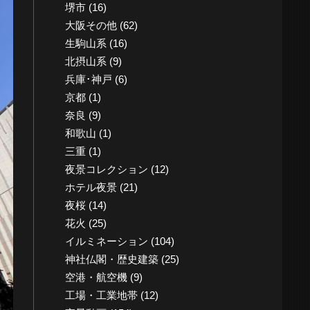
堺市
(16)
大阪その他
(62)
生駒山系
(16)
北摂山系
(9)
兵庫･神戸
(6)
京都
(1)
奈良
(9)
和歌山
(1)
三重
(1)
夜景コレクション
(12)
ホテル夜景
(21)
夜桜
(14)
花火
(25)
イルミネーション
(104)
神社仏閣・歴史建築
(25)
空港・航空機
(9)
工場・工業地帯
(12)