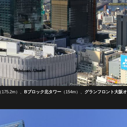
（175.2m）、
Bブロック北タワー
（154m）、
グランフロント大阪オ