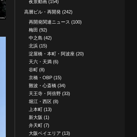
夜景動画
(154)
高層ビル・再開発
(242)
再開発関連ニュース
(100)
梅田
(92)
中之島
(42)
北浜
(15)
淀屋橋・本町・阿波座
(20)
天六・天満
(6)
谷町
(8)
京橋・OBP
(15)
難波・心斎橋
(34)
天王寺・阿倍野
(33)
堀江・西区
(8)
上本町
(13)
新大阪
(1)
弁天町
(7)
大阪ベイエリア
(13)