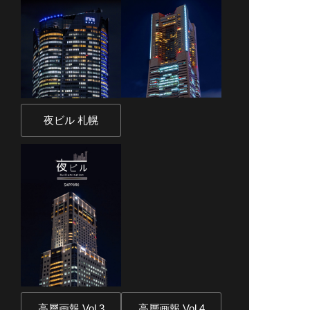
夜ビル 札幌
高層画報 Vol.3
高層画報 Vol.4