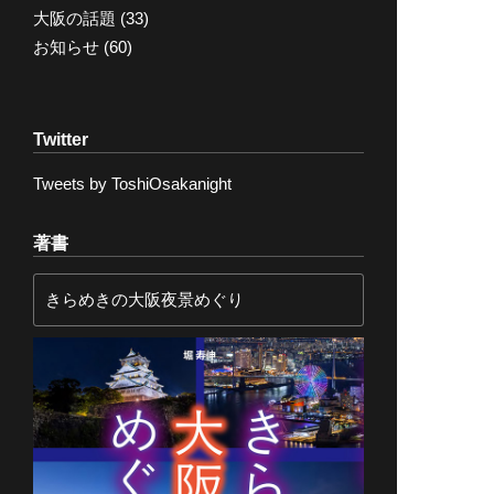
大阪の話題
(33)
お知らせ
(60)
Twitter
Tweets by ToshiOsakanight
著書
きらめきの大阪夜景めぐり