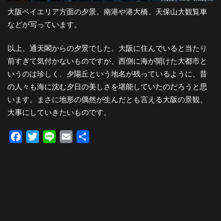
大阪ベイエリア方面の夕景。南港や港大橋、天保山大観覧車
などが写っています。
以上、通天閣からの夕景でした。大阪に住んでいると当たり
前すぎて気付かないものですが、西側に海が開けた大都市と
いうのは珍しく、夕陽丘という地名が残っているように、昔
の人々も海に沈む夕日の美しさを堪能していたのだろうと思
います。まさに地形の偶然が生んだとも言える大阪の景観、
大事にしていきたいものです。
Facebook
Twitter
Line
Email
共
有