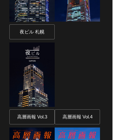
夜ビル 札幌
高層画報 Vol.3
高層画報 Vol.4