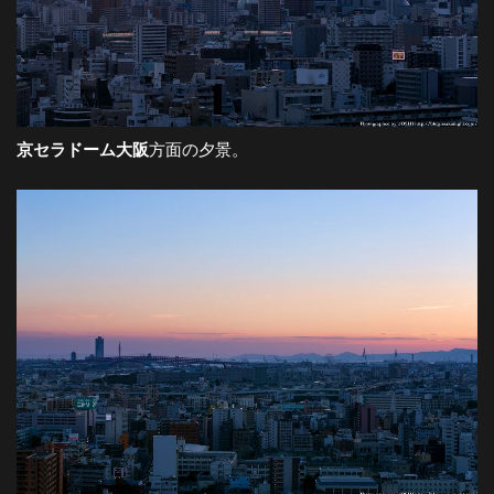
京セラドーム大阪
方面の夕景。