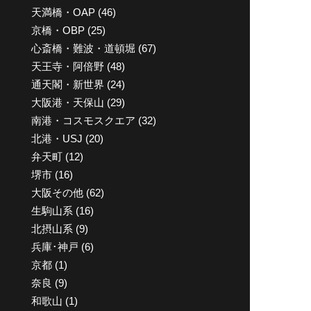
天満橋・OAP
(46)
京橋・OBP
(25)
心斎橋・難波・道頓堀
(67)
天王寺・阿倍野
(48)
通天閣・新世界
(24)
大阪港・天保山
(29)
南港・コスモスクエア
(32)
北港・USJ
(20)
弁天町
(12)
堺市
(16)
大阪その他
(62)
生駒山系
(16)
北摂山系
(9)
兵庫･神戸
(6)
京都
(1)
奈良
(9)
和歌山
(1)