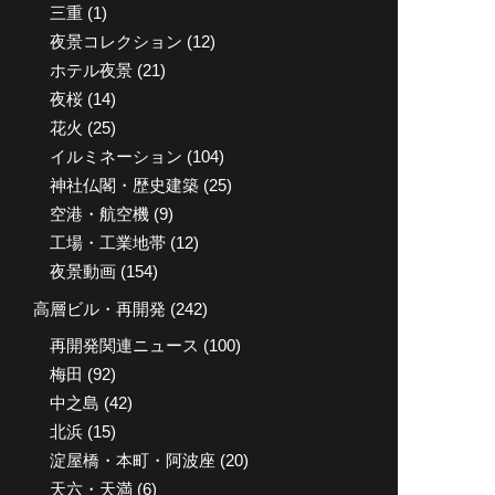
三重
(1)
夜景コレクション
(12)
ホテル夜景
(21)
夜桜
(14)
花火
(25)
イルミネーション
(104)
神社仏閣・歴史建築
(25)
空港・航空機
(9)
工場・工業地帯
(12)
夜景動画
(154)
高層ビル・再開発
(242)
再開発関連ニュース
(100)
梅田
(92)
中之島
(42)
北浜
(15)
淀屋橋・本町・阿波座
(20)
天六・天満
(6)