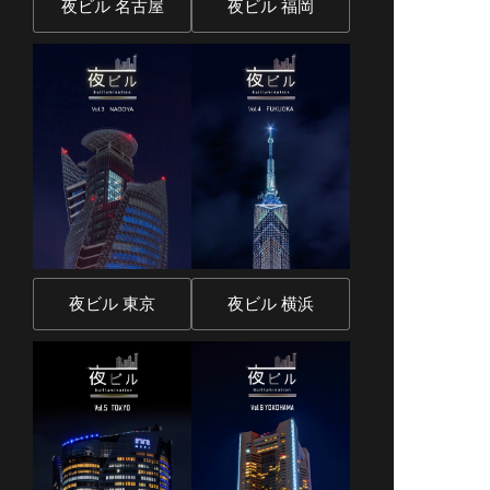
夜ビル 名古屋
夜ビル 福岡
夜ビル 東京
夜ビル 横浜