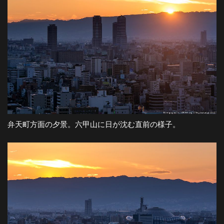
弁天町方面の夕景。六甲山に日が沈む直前の様子。