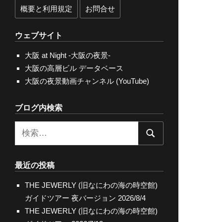
概要と利用規定
お問合せ
ウェブサイト
大阪 at Night -大阪の夜景-
大阪の高層ビル データベース
大阪の夜景動画チャンネル (YouTube)
ブログ内検索
検
検
索:
索
最近の投稿
THE JEWERLY (旧なにわの海の時空館)
ガイドツアー 夜バージョン
2026/8/4
THE JEWERLY (旧なにわの海の時空館)