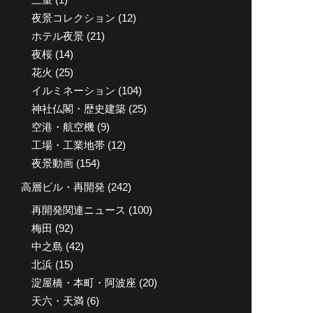
夜景コレクション
(12)
ホテル夜景
(21)
夜桜
(14)
花火
(25)
イルミネーション
(104)
神社仏閣・歴史建築
(25)
空港・航空機
(9)
工場・工業地帯
(12)
夜景動画
(154)
高層ビル・再開発
(242)
再開発関連ニュース
(100)
梅田
(92)
中之島
(42)
北浜
(15)
淀屋橋・本町・阿波座
(20)
天六・天満
(6)