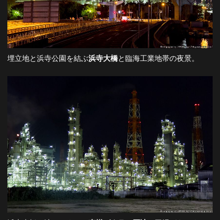
埋立地と浜寺公園を結ぶ
浜寺大橋
と臨海工業地帯の夜景。