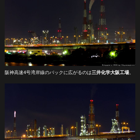
阪神高速4号湾岸線のバックに広がるのは
三井化学大阪工場
。