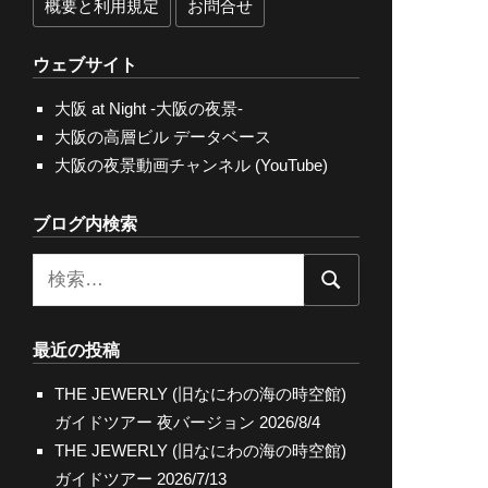
概要と利用規定
お問合せ
ウェブサイト
大阪 at Night -大阪の夜景-
大阪の高層ビル データベース
大阪の夜景動画チャンネル (YouTube)
ブログ内検索
検
検
索:
索
最近の投稿
THE JEWERLY (旧なにわの海の時空館)
ガイドツアー 夜バージョン
2026/8/4
THE JEWERLY (旧なにわの海の時空館)
ガイドツアー
2026/7/13