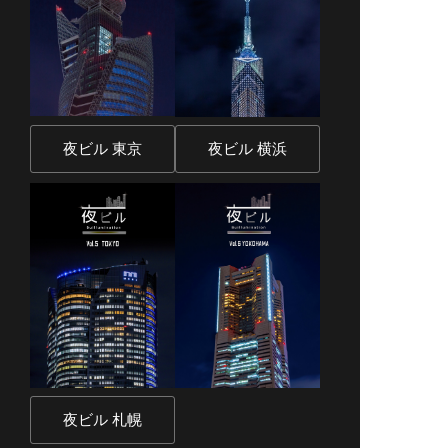
夜ビル 東京
夜ビル 横浜
夜ビル 札幌