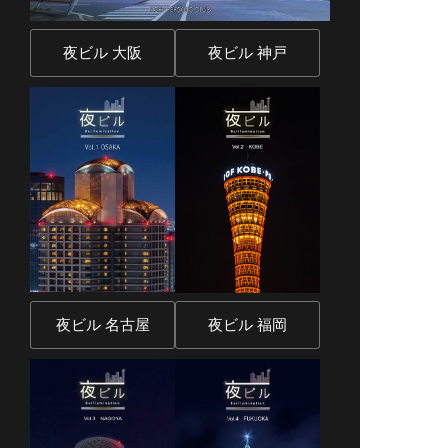
夜ビル 大阪
夜ビル 神戸
夜ビル 名古屋
夜ビル 福岡