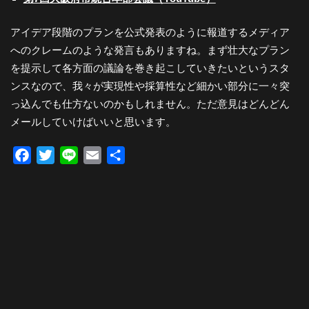
アイデア段階のプランを公式発表のように報道するメディア
へのクレームのような発言もありますね。まず壮大なプラン
を提示して各方面の議論を巻き起こしていきたいというスタ
ンスなので、我々が実現性や採算性など細かい部分に一々突
っ込んでも仕方ないのかもしれません。ただ意見はどんどん
メールしていけばいいと思います。
Facebook
Twitter
Line
Email
共
有