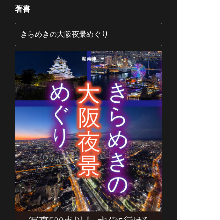
著書
きらめきの大阪夜景めぐり