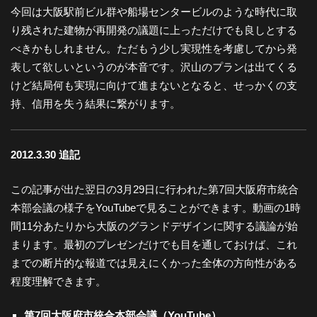
今回は大阪駅前ビル群や船場センタービルのような時代に取
り残された建物が再開発の議題に上っただけでも良しとする
べきかもしれません。ただもう少し実現性を考慮してから発
表して欲しいというのが本音です。沢山のプランは出てくる
けど結局何も実現に向けて進まないとなると、せっかくの支
持、信用を失う結果に繋がります。
2012.3.30 追記
この記事が出た翌日の3月29日に行われた第7回大阪府市統合
本部会議の様子をYouTubeで見ることができます。動画の1時
間11分あたりから大阪のグランドデザインに関する議論が始
まります。最初のプレゼンだけでも目を通しておけば、これ
までの断片的な報道では見えにくかった全体の方向性がある
程度理解できます。
第7回大阪府市統合本部会議（YouTube）