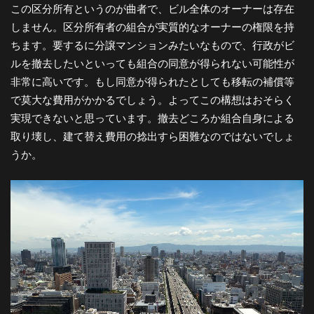
この区分所有というのが曲者で、ビル全体のオーナーは存在
しません。区分所有者の組合が実質的なオーナーの権限を持
ちます。要するに分譲マンションみたいなもので、行政がビ
ルを撤去したいといっても組合の同意が得られない可能性が
非常に高いです。もし同意が得られたとしても移転の補償等
で莫大な費用がかかるでしょう。よってこの構想はおそらく
実現できないと思っています。撤去どころか組合自身による
取り壊し、建て替え費用の捻出すら困難なのではないでしょ
うか。