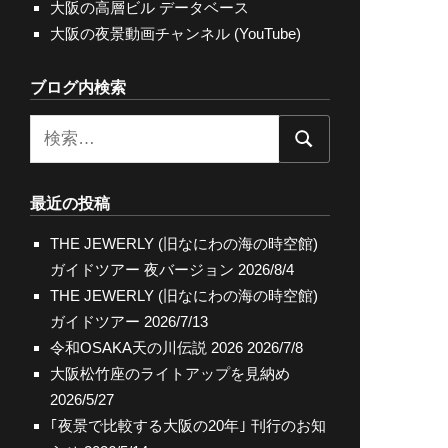
大阪の高層ビル データベース
大阪の夜景動画チャンネル (YouTube)
ブログ内検索
検
検
索:
索
最近の投稿
THE JEWERLY (旧なにわの海の時空館)
ガイドツアー 夜バージョン
2026/8/4
THE JEWERLY (旧なにわの海の時空館)
ガイドツアー
2026/7/13
令和OSAKA天の川伝説 2026
2026/7/8
大阪松竹座のライトアップを見納め
2026/5/27
｢夜景で比較する大阪の20年｣ 刊行のお知