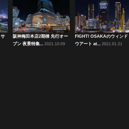
･サ
阪神梅田本店2期棟 先行オー
FIGHT! OSAKAのウィンド
プン 夜景特集...
ウアート at...
2021.10.09
2021.01.21