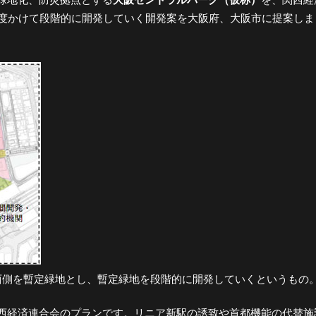
程度かけて段階的に開発していく開発案を大阪府、大阪市に提案しま
西側を暫定緑地とし、暫定緑地を段階的に開発していくというもの
西経済連合会のプランです。リニア新駅の誘致や首都機能の代替施