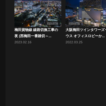
梅田貨物線 線路切換工事の
大阪梅田ツインタワーズ
夜 (西梅田一番踏切～...
ウス オフィスロビーか...
2023.02.16
2022.03.25