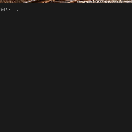
何か･･･。