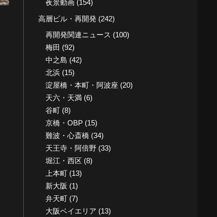
夜景動画
(154)
高層ビル・再開発
(242)
再開発関連ニュース
(100)
梅田
(92)
中之島
(42)
北浜
(15)
淀屋橋・本町・阿波座
(20)
天六・天満
(6)
谷町
(8)
京橋・OBP
(15)
難波・心斎橋
(34)
天王寺・阿倍野
(33)
堀江・西区
(8)
上本町
(13)
新大阪
(1)
弁天町
(7)
大阪ベイエリア
(13)