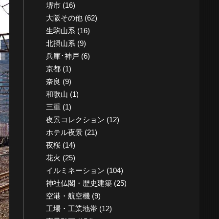
堺市
(16)
大阪その他
(62)
生駒山系
(16)
北摂山系
(9)
兵庫･神戸
(6)
京都
(1)
奈良
(9)
和歌山
(1)
三重
(1)
夜景コレクション
(12)
ホテル夜景
(21)
夜桜
(14)
花火
(25)
イルミネーション
(104)
神社仏閣・歴史建築
(25)
空港・航空機
(9)
工場・工業地帯
(12)