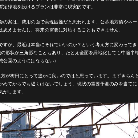
暫定緑地を設けるプランは非常に現実的です。
会の案は、費用の面で実現困難だと思われます。公募地方債やネー
は思えませんし、将来の需要に対応することもできません。
ですが、最近は本当にそれでいいのか？という考え方に変わってき
地の形状が三角形なこともあり、たとえ全面を緑地化しても中途半
城公園のようにはならない）
た方が梅田にとって遙かに良いのではと思っています。まずきちん
かめてからでも遅くはないでしょう。現状の需要予測のみを当てに
気がします。