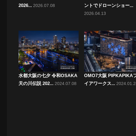
2026...
ントでドローンショー...
2026.07.08
ン
2026.04.13
水都大阪の七夕 令和OSAKA
OMO7大阪 PIPKAPIKA
天の川伝説 202...
イアワークス...
2024.07.08
2024.01.2