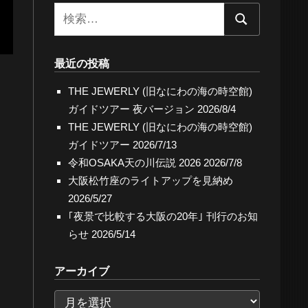
検
検
索:
索
最近の投稿
THE JEWERLY (旧なにわの海の時空館)
ガイドツアー 夜バージョン
2026/8/4
THE JEWERLY (旧なにわの海の時空館)
ガイドツアー
2026/7/13
令和OSAKA天の川伝説 2026
2026/7/8
大阪松竹座のライトアップを見納め
2026/5/27
｢夜景で比較する大阪の20年｣ 刊行のお知
らせ
2026/5/14
アーカイブ
ア