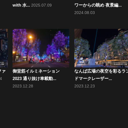
with 水...
ワーからの眺め 夜景編...
2025.07.09
2024.08.03
ファ
御堂筋イルミネーション
なんば広場の夜空を彩るラ
2023 通り抜け車載動...
ドマークレーザー...
4
2023.12.28
2023.12.23