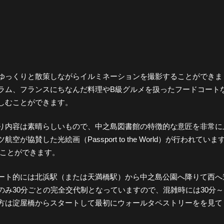
ゆっくりと散策しながらイルミネーションを撮影することができま
ラム、フランスにちなんだ料理やB級グルメを扱ったフードコート
しむことができます。
り内容は素晴らしいもので、中之島図書館の特徴的な意匠を非常に
賛した光絵画（Passport to the World）が行われていま
むことができます。
ート的には北浜駅（または天満橋駅）から中之島公園へ降りて西へ
み30分ごとの完全交代制となっていますので、混雑時には30分～
方は淀屋橋からスタートして最初にウォールタペストリーをを見て