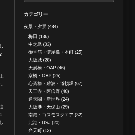
ー
カ
カテゴリー
イ
夜景・夕景
(484)
ブ
梅田
(136)
中之島
(93)
し
御堂筋・淀屋橋・本町
(25)
な
大阪城
(28)
天満橋・OAP
(46)
京橋・OBP
(25)
上
心斎橋・難波・道頓堀
(67)
す。
天王寺・阿倍野
(48)
通天閣・新世界
(24)
進
大阪港・天保山
(29)
1
南港・コスモスクエア
(32)
し
北港・USJ
(20)
弁天町
(12)