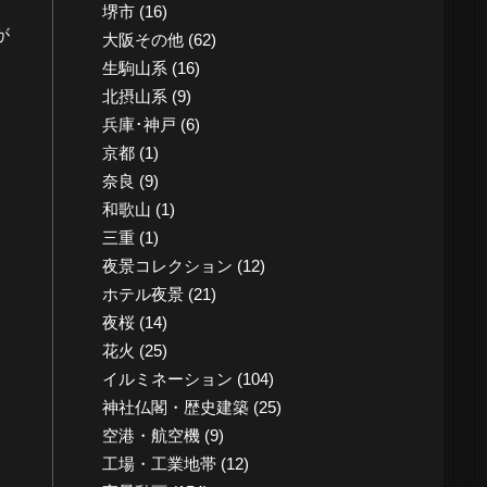
堺市
(16)
が
大阪その他
(62)
生駒山系
(16)
北摂山系
(9)
兵庫･神戸
(6)
京都
(1)
奈良
(9)
和歌山
(1)
三重
(1)
夜景コレクション
(12)
ホテル夜景
(21)
夜桜
(14)
花火
(25)
イルミネーション
(104)
神社仏閣・歴史建築
(25)
空港・航空機
(9)
工場・工業地帯
(12)