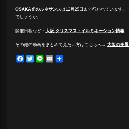
OSAKA光のルネサンス
は12月25日まで行われています
でしょうか。
開催日程など：
大阪 クリスマス・イルミネーション情報
その他の動画をまとめて見たい方はこちらへ→
大阪の夜景
Facebook
Twitter
Line
Email
共
有