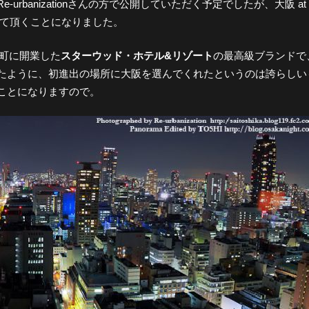
banizationさんの方で公開していただく予定でしたが、大阪 at
せて頂くことになりました。
本町に開業した
スターウッド・ホテル&リゾート
の最高級ブランドで
たように、初進出の場所に大阪を選んでくれたというのは誇らしい
ことになりますので。