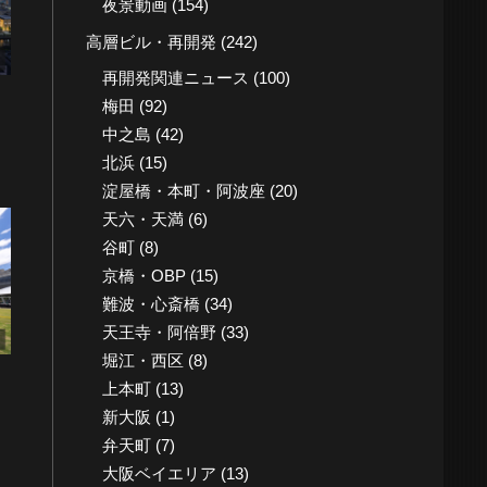
夜景動画
(154)
高層ビル・再開発
(242)
再開発関連ニュース
(100)
梅田
(92)
中之島
(42)
北浜
(15)
淀屋橋・本町・阿波座
(20)
天六・天満
(6)
谷町
(8)
京橋・OBP
(15)
難波・心斎橋
(34)
天王寺・阿倍野
(33)
堀江・西区
(8)
上本町
(13)
新大阪
(1)
弁天町
(7)
大阪ベイエリア
(13)