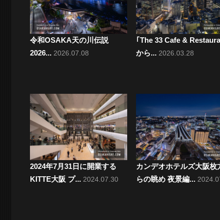
ー
シ
ョ
令和OSAKA天の川伝説
｢The 33 Cafe & Restaur
2026...
から...
2026.07.08
2026.03.28
ン
2024年7月31日に開業する
カンデオホテルズ大阪枚
KITTE大阪 プ...
らの眺め 夜景編...
2024.07.30
2024.0