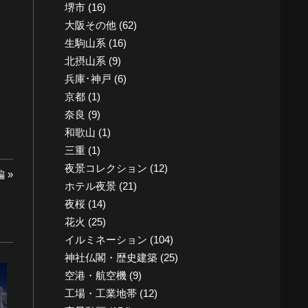
堺市
(16)
大阪その他
(62)
生駒山系
(16)
北摂山系
(9)
兵庫･神戸
(6)
京都
(1)
奈良
(9)
和歌山
(1)
三重
(1)
夜景コレクション
(12)
編
ホテル夜景
(21)
夜桜
(14)
花火
(25)
イルミネーション
(104)
神社仏閣・歴史建築
(25)
空港・航空機
(9)
工場・工業地帯
(12)