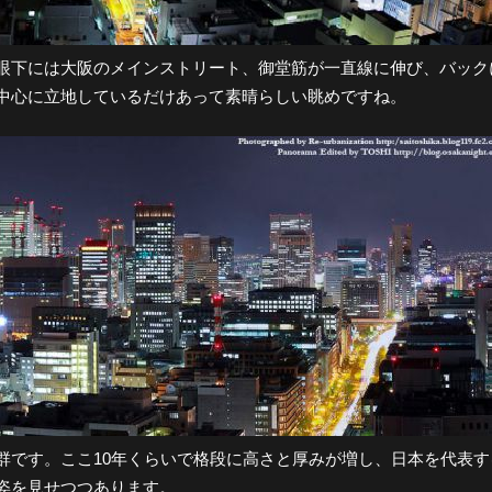
眼下には大阪のメインストリート、御堂筋が一直線に伸び、バック
中心に立地しているだけあって素晴らしい眺めですね。
群です。ここ10年くらいで格段に高さと厚みが増し、日本を代表す
姿を見せつつあります。