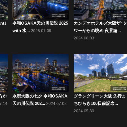
ant｣
令和OSAKA天の川伝説 2025
カンデオホテルズ大阪ザ･タ
with 水...
ワーからの眺め 夜景編...
2025.07.09
2024.08.03
方か
水都大阪の七夕 令和OSAKA
グラングリーン大阪 先行ま
天の川伝説 202...
ちびらき100日前記念...
7.14
2024.07.08
2024.05.30