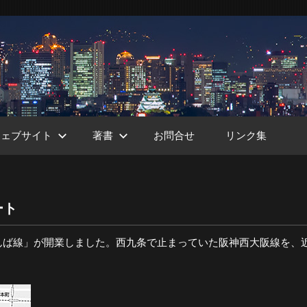
ウェブサイト
著書
お問合せ
リンク集
ート
ht
んば線」が開業しました。西九条で止まっていた阪神西大阪線を、