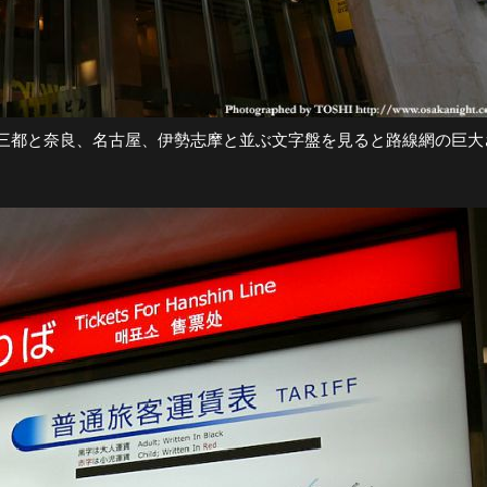
三都と奈良、名古屋、伊勢志摩と並ぶ文字盤を見ると路線網の巨大