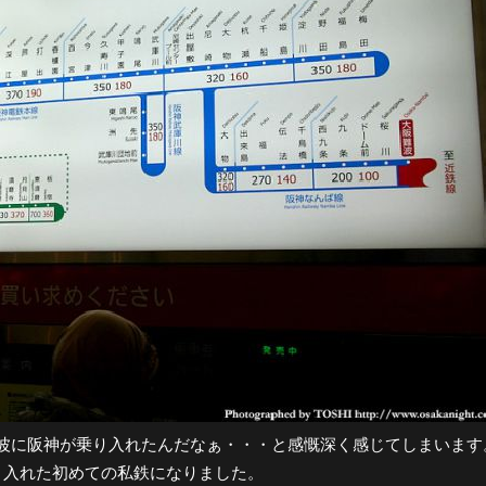
波に阪神が乗り入れたんだなぁ・・・と感慨深く感じてしまいます
り入れた初めての私鉄になりました。