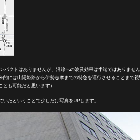
ばインパクトはありませんが、沿線への波及効果は半端ではありませ
来的には山陽姫路から伊勢志摩までの特急を運行させることまで視
ことも可能だと思います）
にいたということで少しだけ写真をUPします。