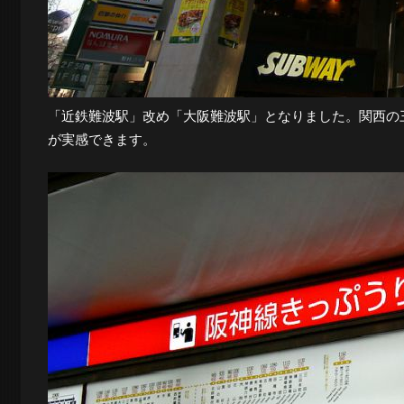
景
探
「近鉄難波駅」改め「大阪難波駅」となりました。関西の
が実感できます。
訪-