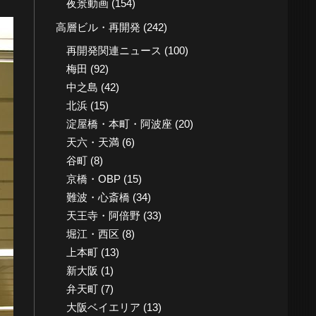
夜景動画
(154)
高層ビル・再開発
(242)
再開発関連ニュース
(100)
梅田
(92)
中之島
(42)
北浜
(15)
淀屋橋・本町・阿波座
(20)
天六・天満
(6)
谷町
(8)
京橋・OBP
(15)
難波・心斎橋
(34)
天王寺・阿倍野
(33)
堀江・西区
(8)
上本町
(13)
新大阪
(1)
弁天町
(7)
大阪ベイエリア
(13)