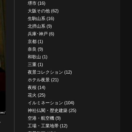
堺市
(16)
大阪その他
(62)
生駒山系
(16)
北摂山系
(9)
兵庫･神戸
(6)
京都
(1)
奈良
(9)
和歌山
(1)
三重
(1)
夜景コレクション
(12)
ホテル夜景
(21)
夜桜
(14)
花火
(25)
イルミネーション
(104)
神社仏閣・歴史建築
(25)
空港・航空機
(9)
。
工場・工業地帯
(12)