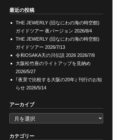
索
最近の投稿
THE JEWERLY (旧なにわの海の時空館)
ガイドツアー 夜バージョン
2026/8/4
THE JEWERLY (旧なにわの海の時空館)
ガイドツアー
2026/7/13
令和OSAKA天の川伝説 2026
2026/7/8
大阪松竹座のライトアップを見納め
2026/5/27
｢夜景で比較する大阪の20年｣ 刊行のお知
らせ
2026/5/14
アーカイブ
ア
ー
カ
カテゴリー