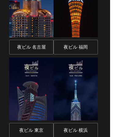
夜ビル 名古屋
夜ビル 福岡
夜ビル 東京
夜ビル 横浜