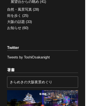
展望台からの眺め
(41)
自然・風景写真
(28)
街を歩く
(25)
大阪の話題
(33)
お知らせ
(60)
Twitter
Tweets by ToshiOsakanight
著書
きらめきの大阪夜景めぐり