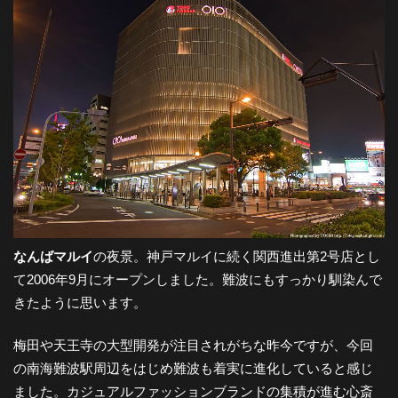
なんばマルイ
の夜景。神戸マルイに続く関西進出第2号店とし
て2006年9月にオープンしました。難波にもすっかり馴染んで
きたように思います。
梅田や天王寺の大型開発が注目されがちな昨今ですが、今回
の南海難波駅周辺をはじめ難波も着実に進化していると感じ
ました。カジュアルファッションブランドの集積が進む心斎