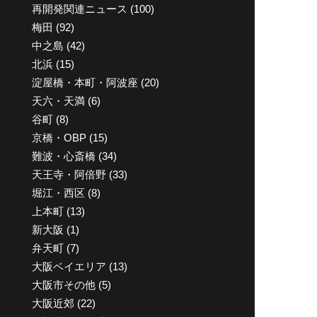
再開発関連ニュース
(100)
梅田
(92)
中之島
(42)
北浜
(15)
淀屋橋・本町・阿波座
(20)
天六・天満
(6)
谷町
(8)
京橋・OBP
(15)
難波・心斎橋
(34)
天王寺・阿倍野
(33)
堀江・西区
(8)
上本町
(13)
新大阪
(1)
弁天町
(7)
大阪ベイエリア
(13)
大阪市その他
(5)
大阪近郊
(22)