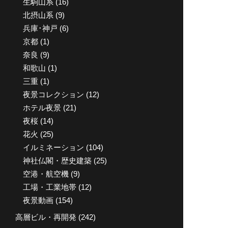
生駒山系
(16)
北摂山系
(9)
兵庫･神戸
(6)
京都
(1)
奈良
(9)
和歌山
(1)
三重
(1)
夜景コレクション
(12)
ホテル夜景
(21)
夜桜
(14)
花火
(25)
イルミネーション
(104)
神社仏閣・歴史建築
(25)
空港・航空機
(9)
工場・工業地帯
(12)
夜景動画
(154)
高層ビル・再開発
(242)