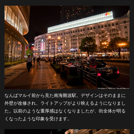
都
市
風
景
探
なんばマルイ前から見た南海難波駅。デザインはそのままに
訪-
外壁が改修され、ライトアップがより映えるようになりまし
た。以前のような重厚感はなくなりましたが、街全体が明る
くなったような印象を受けます。