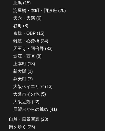
北浜
(15)
淀屋橋・本町・阿波座
(20)
天六・天満
(6)
谷町
(8)
京橋・OBP
(15)
難波・心斎橋
(34)
天王寺・阿倍野
(33)
堀江・西区
(8)
上本町
(13)
新大阪
(1)
弁天町
(7)
大阪ベイエリア
(13)
大阪市その他
(5)
大阪近郊
(22)
展望台からの眺め
(41)
自然・風景写真
(28)
街を歩く
(25)