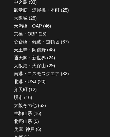
中之島
(93)
御堂筋・淀屋橋・本町
(25)
大阪城
(28)
天満橋・OAP
(46)
京橋・OBP
(25)
心斎橋・難波・道頓堀
(67)
天王寺・阿倍野
(48)
通天閣・新世界
(24)
大阪港・天保山
(29)
南港・コスモスクエア
(32)
北港・USJ
(20)
弁天町
(12)
堺市
(16)
大阪その他
(62)
生駒山系
(16)
北摂山系
(9)
兵庫･神戸
(6)