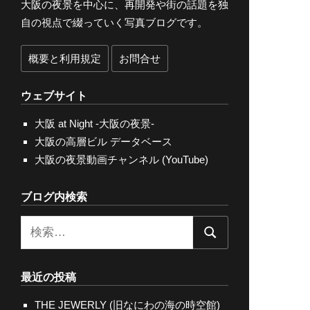
大阪の夜景を中心に、再開発や街の話題を独
自の視点で綴っていく写真ブログです。
概要と利用規定
お問合せ
ウェブサイト
大阪 at Night -大阪の夜景-
大阪の高層ビル データベース
大阪の夜景動画チャンネル (YouTube)
ブログ内検索
検
検
索:
索
最近の投稿
THE JEWERLY (旧なにわの海の時空館)