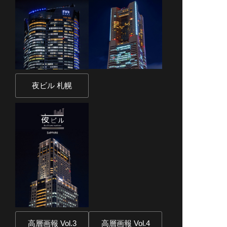
夜ビル 札幌
高層画報 Vol.3
高層画報 Vol.4