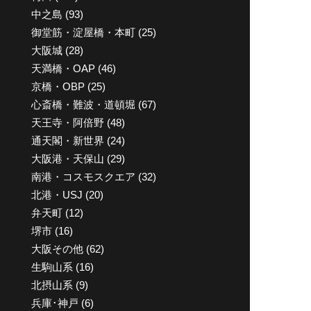
中之島
(93)
御堂筋・淀屋橋・本町
(25)
大阪城
(28)
天満橋・OAP
(46)
京橋・OBP
(25)
心斎橋・難波・道頓堀
(67)
天王寺・阿倍野
(48)
通天閣・新世界
(24)
大阪港・天保山
(29)
南港・コスモスクエア
(32)
北港・USJ
(20)
弁天町
(12)
堺市
(16)
大阪その他
(62)
生駒山系
(16)
北摂山系
(9)
兵庫･神戸
(6)