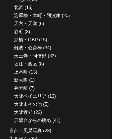
北浜
(15)
淀屋橋・本町・阿波座
(20)
天六・天満
(6)
谷町
(8)
京橋・OBP
(15)
難波・心斎橋
(34)
天王寺・阿倍野
(33)
堀江・西区
(8)
上本町
(13)
新大阪
(1)
弁天町
(7)
大阪ベイエリア
(13)
大阪市その他
(5)
大阪近郊
(22)
展望台からの眺め
(41)
自然・風景写真
(28)
街を歩く
(25)