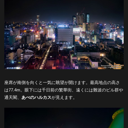
座席が南側を向くと一気に眺望が開けます。最高地点の高さ
は77.4m。眼下には千日前の繁華街、遠くには難波のビル群や
通天閣、
あべのハルカス
が見えます。