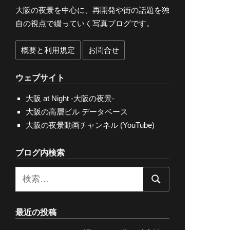
大阪の夜景を中心に、再開発や街の話題を独
自の視点で綴っていく写真ブログです。
概要と利用規定
お問合せ
ウェブサイト
大阪 at Night -大阪の夜景-
大阪の高層ビル データベース
大阪の夜景動画チャンネル (YouTube)
ブログ内検索
検
検
索:
索
最近の投稿