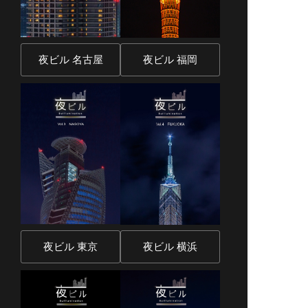
夜ビル 名古屋
夜ビル 福岡
夜ビル 東京
夜ビル 横浜