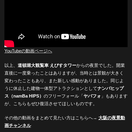
YouTubeの動画ページへ
以上、
道頓堀大観覧車 えびすタワー
からの夜景でした。開業
直後に一度乗ったことはありますが、当時とは景観が大きく
変わったこともあり、また新しい感動がありました。同じよ
うに休止した建物一体型アトラクションとして
ナンバヒップ
ス（namBa HIPS）
のフリーフォール「
ヤバフォ
」もあります
が、こちらもぜひ復活させてほしいものです。
その他の動画をまとめて見たい方はこちらへ→
大阪の夜景動
画チャンネル