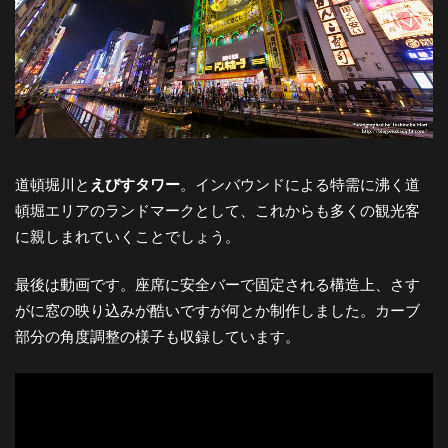
道頓堀川と
えびすタワー
。インバウンドによる特需に沸く道
頓堀エリアのランドマークとして、これからも多くの観光客
に親しまれていくことでしょう。
最後は動画です。座席に安全バーで固定される構造上、さす
がに窓の映り込みが酷いですが何とか制作しました。カーブ
部分の角度調整の様子も収録しています。