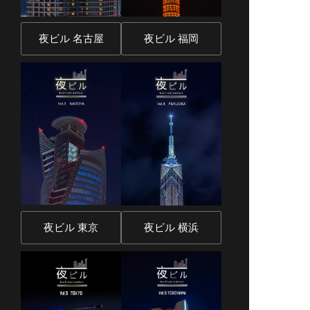
夜ビル 名古屋
夜ビル 福岡
夜ビル 東京
夜ビル 横浜