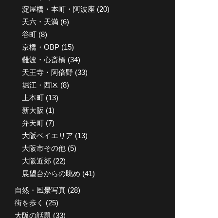
淀屋橋・本町・阿波座
(20)
天六・天満
(6)
谷町
(8)
京橋・OBP
(15)
難波・心斎橋
(34)
天王寺・阿倍野
(33)
堀江・西区
(8)
上本町
(13)
新大阪
(1)
弁天町
(7)
大阪ベイエリア
(13)
大阪市その他
(5)
大阪近郊
(22)
展望台からの眺め
(41)
自然・風景写真
(28)
街を歩く
(25)
大阪の話題
(33)