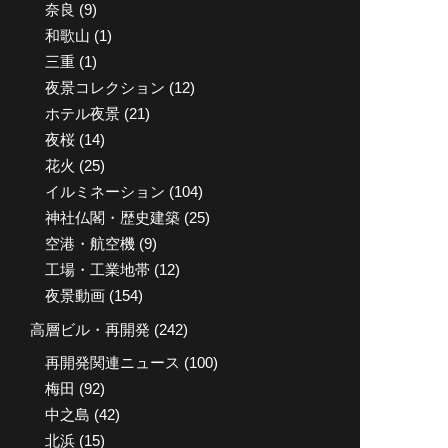
奈良
(9)
和歌山
(1)
三重
(1)
夜景コレクション
(12)
ホテル夜景
(21)
夜桜
(14)
花火
(25)
イルミネーション
(104)
神社仏閣・歴史建築
(25)
空港・航空機
(9)
工場・工業地帯
(12)
夜景動画
(154)
高層ビル・再開発
(242)
再開発関連ニュース
(100)
梅田
(92)
中之島
(42)
北浜
(15)