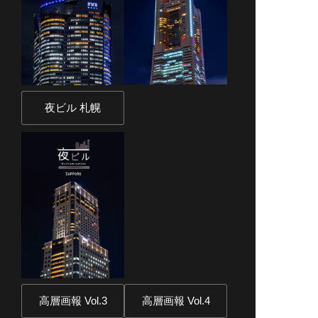
夜ビル 札幌
高層画報 Vol.3
高層画報 Vol.4