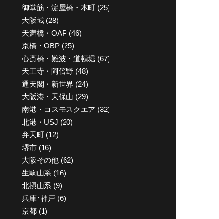
御堂筋・淀屋橋・本町
(25)
大阪城
(28)
天満橋・OAP
(46)
京橋・OBP
(25)
心斎橋・難波・道頓堀
(67)
天王寺・阿倍野
(48)
通天閣・新世界
(24)
大阪港・天保山
(29)
南港・コスモスクエア
(32)
北港・USJ
(20)
弁天町
(12)
堺市
(16)
大阪その他
(62)
生駒山系
(16)
北摂山系
(9)
兵庫･神戸
(6)
京都
(1)