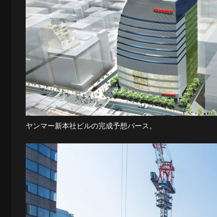
ヤンマー新本社ビルの完成予想パース。