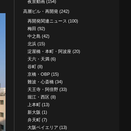
夜景動画
(154)
高層ビル・再開発
(242)
再開発関連ニュース
(100)
梅田
(92)
中之島
(42)
北浜
(15)
淀屋橋・本町・阿波座
(20)
天六・天満
(6)
谷町
(8)
京橋・OBP
(15)
難波・心斎橋
(34)
天王寺・阿倍野
(33)
堀江・西区
(8)
上本町
(13)
新大阪
(1)
弁天町
(7)
大阪ベイエリア
(13)