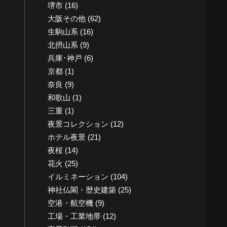
堺市
(16)
大阪その他
(62)
生駒山系
(16)
北摂山系
(9)
兵庫･神戸
(6)
京都
(1)
奈良
(9)
和歌山
(1)
三重
(1)
夜景コレクション
(12)
ホテル夜景
(21)
夜桜
(14)
花火
(25)
イルミネーション
(104)
神社仏閣・歴史建築
(25)
空港・航空機
(9)
工場・工業地帯
(12)