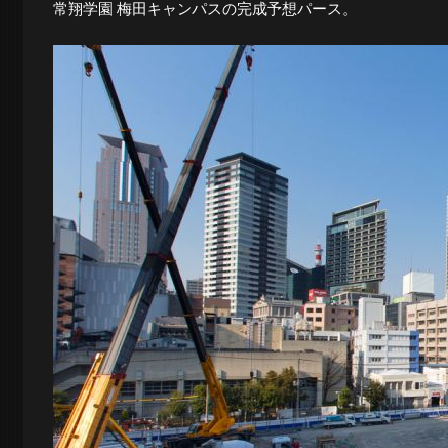
常翔学園 梅田キャンパスの完成予想パース。