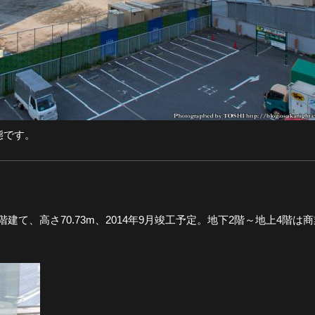
態です。
て、高さ70.73m、2014年9月竣工予定。地下2階～地上4階は商