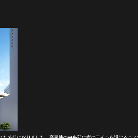
れた外観になりました。高層棟の中央部に縦のラインを設けること