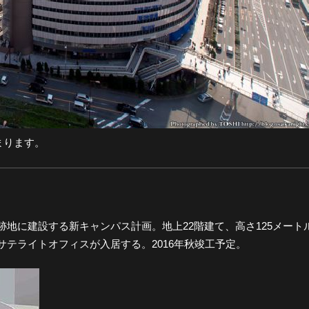
まります。
地に建設する新キャンパス計画。地上22階建て、高さ125メート
テライトオフィスが入居する。2016年秋竣工予定。