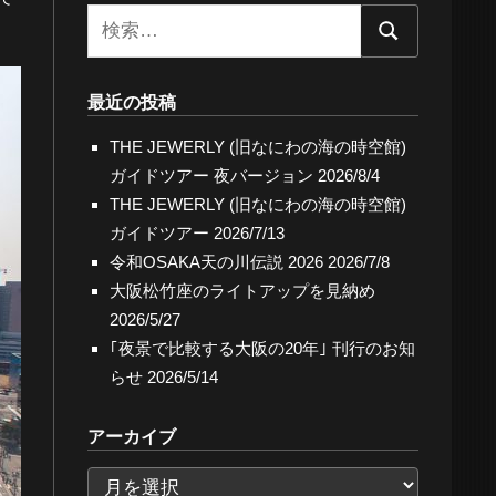
検
検
索:
索
最近の投稿
THE JEWERLY (旧なにわの海の時空館)
ガイドツアー 夜バージョン
2026/8/4
THE JEWERLY (旧なにわの海の時空館)
ガイドツアー
2026/7/13
令和OSAKA天の川伝説 2026
2026/7/8
大阪松竹座のライトアップを見納め
2026/5/27
｢夜景で比較する大阪の20年｣ 刊行のお知
らせ
2026/5/14
アーカイブ
ア