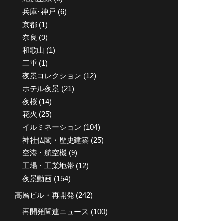
兵庫･神戸
(6)
京都
(1)
奈良
(9)
和歌山
(1)
三重
(1)
夜景コレクション
(12)
ホテル夜景
(21)
夜桜
(14)
花火
(25)
イルミネーション
(104)
神社仏閣・歴史建築
(25)
空港・航空機
(9)
工場・工業地帯
(12)
夜景動画
(154)
高層ビル・再開発
(242)
再開発関連ニュース
(100)