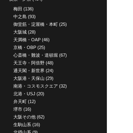
梅田
(136)
中之島
(93)
御堂筋・淀屋橋・本町
(25)
大阪城
(28)
天満橋・OAP
(46)
京橋・OBP
(25)
心斎橋・難波・道頓堀
(67)
天王寺・阿倍野
(48)
通天閣・新世界
(24)
大阪港・天保山
(29)
南港・コスモスクエア
(32)
北港・USJ
(20)
弁天町
(12)
堺市
(16)
大阪その他
(62)
生駒山系
(16)
北摂山系
(9)