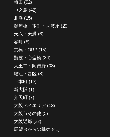
梅田
(92)
中之島
(42)
北浜
(15)
淀屋橋・本町・阿波座
(20)
天六・天満
(6)
谷町
(8)
京橋・OBP
(15)
難波・心斎橋
(34)
天王寺・阿倍野
(33)
堀江・西区
(8)
上本町
(13)
新大阪
(1)
弁天町
(7)
大阪ベイエリア
(13)
大阪市その他
(5)
大阪近郊
(22)
展望台からの眺め
(41)