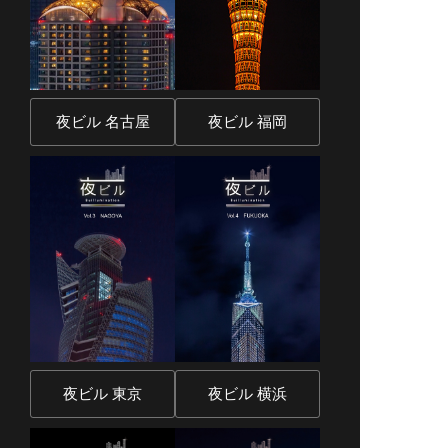
夜ビル 名古屋
夜ビル 福岡
夜ビル 東京
夜ビル 横浜