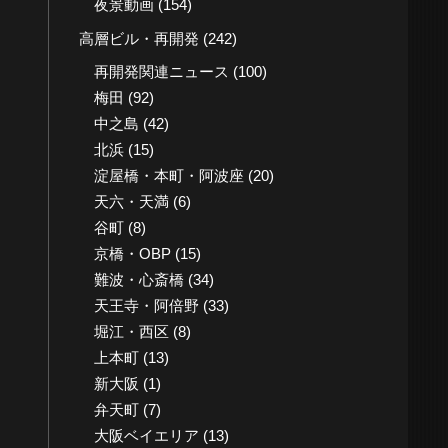
夜景動画
(154)
高層ビル・再開発
(242)
再開発関連ニュース
(100)
梅田
(92)
中之島
(42)
北浜
(15)
淀屋橋・本町・阿波座
(20)
天六・天満
(6)
谷町
(8)
京橋・OBP
(15)
難波・心斎橋
(34)
天王寺・阿倍野
(33)
堀江・西区
(8)
上本町
(13)
新大阪
(1)
弁天町
(7)
大阪ベイエリア
(13)