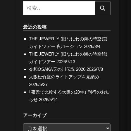
検
検
索:
索
最近の投稿
THE JEWERLY (旧なにわの海の時空館)
ガイドツアー 夜バージョン
2026/8/4
THE JEWERLY (旧なにわの海の時空館)
ガイドツアー
2026/7/13
令和OSAKA天の川伝説 2026
2026/7/8
大阪松竹座のライトアップを見納め
2026/5/27
｢夜景で比較する大阪の20年｣ 刊行のお知
らせ
2026/5/14
アーカイブ
ア