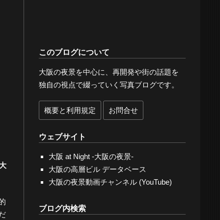
このブログについて
大阪の夜景を中心に、再開発や街の話題を
独自の視点で綴っていく写真ブログです。
概要と利用規定
お問合せ
ウェブサイト
大阪 at Night -大阪の夜景-
大
大阪の高層ビル データベース
大阪の夜景動画チャンネル (YouTube)
的
ブログ内検索
だ