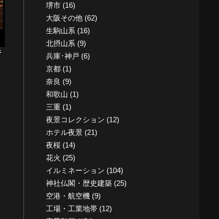
堺市
(16)
大阪その他
(62)
生駒山系
(16)
北摂山系
(9)
行
兵庫･神戸
(6)
京都
(1)
奈良
(9)
和歌山
(1)
三重
(1)
夜景コレクション
(12)
ホテル夜景
(21)
夜桜
(14)
花火
(25)
イルミネーション
(104)
神社仏閣・歴史建築
(25)
空港・航空機
(9)
工場・工業地帯
(12)