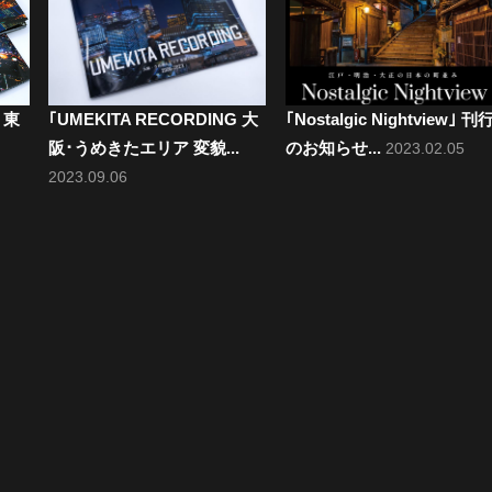
 東
｢UMEKITA RECORDING 大
｢Nostalgic Nightview｣ 刊
阪･うめきたエリア 変貌...
のお知らせ...
2023.02.05
2023.09.06