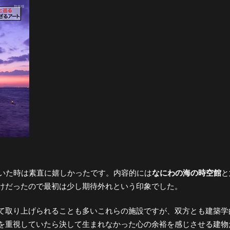
頂いた時は素直に嬉しかったです。内容的には
なにわの海の時空館
と
けだったので最初は少し期待外れという印象でした。
て取り上げられることも多いこれらの施設ですが、双方とも建築学
を重視していたら決して生まれなかった心の余裕を感じさせる建物