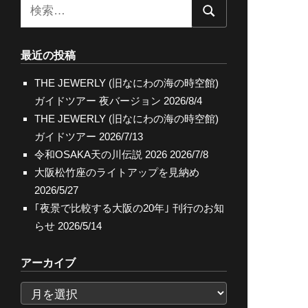
検
検
索:
索
最近の投稿
THE JEWERLY (旧なにわの海の時空館)
ガイドツアー 夜バージョン
2026/8/4
THE JEWERLY (旧なにわの海の時空館)
ガイドツアー
2026/7/13
令和OSAKA天の川伝説 2026
2026/7/8
大阪松竹座のライトアップを見納め
2026/5/27
｢夜景で比較する大阪の20年｣ 刊行のお知
らせ
2026/5/14
アーカイブ
ア
ー