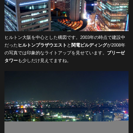
ヒルトン大阪を中心とした構図です。2003年の時点で建設中
だった
ヒルトンプラザウエスト
と
関電ビルディング
が2008年
の写真では印象的なライトアップを見せています。
ブリーゼ
タワー
も少しだけ見えてますね。