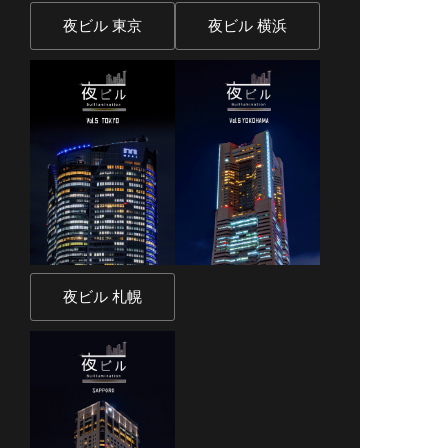
夜ビル 東京
夜ビル 横浜
夜ビル 札幌