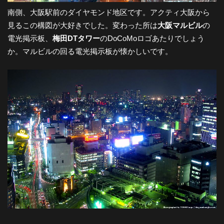
南側、大阪駅前のダイヤモンド地区です。アクティ大阪から
見るこの構図が大好きでした。変わった所は
大阪マルビル
の
電光掲示板、
梅田DTタワー
のDoCoMoロゴあたりでしょう
か。マルビルの回る電光掲示板が懐かしいです。