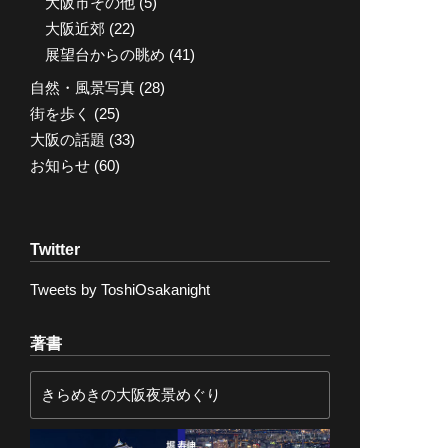
大阪市その他
(5)
大阪近郊
(22)
展望台からの眺め
(41)
自然・風景写真
(28)
街を歩く
(25)
大阪の話題
(33)
お知らせ
(60)
Twitter
Tweets by ToshiOsakanight
著書
きらめきの大阪夜景めぐり