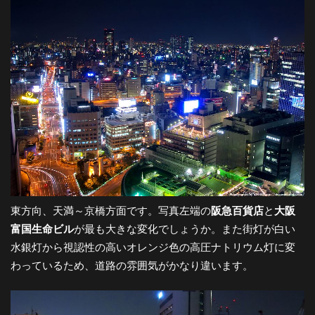
東方向、天満～京橋方面です。写真左端の
阪急百貨店
と
大阪
富国生命ビル
が最も大きな変化でしょうか。また街灯が白い
水銀灯から視認性の高いオレンジ色の高圧ナトリウム灯に変
わっているため、道路の雰囲気がかなり違います。