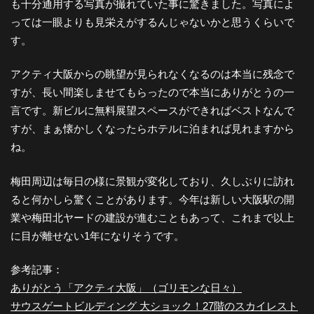
も十分通用する写真が撮れていた事に驚きました。写真によ
っては一眼よりも見栄えがするんじゃないかと思うくらいで
す。
アクティ大阪からの眺望が見られなくなるのは本当に残念で
すが、長い間楽しませてもらったので本当にありがとうの一
言です。新ビルに無料展望スペースができればベストなんで
すが、まぁ懐かしくなったらホテルに泊まれば見れますから
ね。
梅田周辺は毎日の様に景観が変化しており、久しぶりに訪れ
ると何かしら驚くことがあります。今年は新しい大阪駅の開
業や梅田北ヤードの建設が進むこともあって、これまで以上
に目が離せない1年になりそうです。
参考記事：
ありがとう「アクティ大阪」（ゴリモンな日々）
サウスゲートビルディング 大ショック！27階のスカイレスト