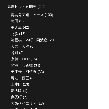
高層ビル・再開発
(242)
再開発関連ニュース
(100)
梅田
(92)
中之島
(42)
北浜
(15)
淀屋橋・本町・阿波座
(20)
天六・天満
(6)
谷町
(8)
京橋・OBP
(15)
難波・心斎橋
(34)
天王寺・阿倍野
(33)
堀江・西区
(8)
上本町
(13)
新大阪
(1)
弁天町
(7)
大阪ベイエリア
(13)