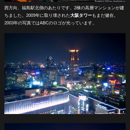
西方向、福島駅北側のあたりです。2棟の高層マンションが建
ちました。2009年に取り壊された
大阪タワー
もまだ健在。
2003年の写真ではABCのロゴが光っています。