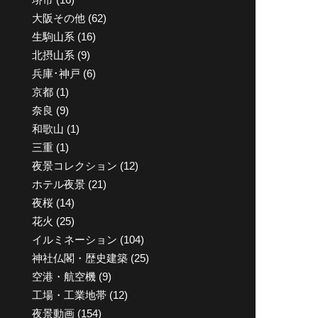
大阪その他
(62)
生駒山系
(16)
北摂山系
(9)
兵庫･神戸
(6)
京都
(1)
奈良
(9)
和歌山
(1)
三重
(1)
夜景コレクション
(12)
ホテル夜景
(21)
夜桜
(14)
花火
(25)
イルミネーション
(104)
神社仏閣・歴史建築
(25)
空港・航空機
(9)
工場・工業地帯
(12)
夜景動画
(154)