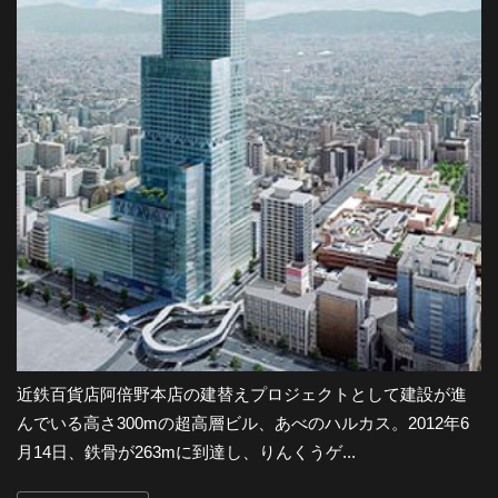
近鉄百貨店阿倍野本店の建替えプロジェクトとして建設が進
んでいる高さ300mの超高層ビル、あべのハルカス。2012年6
月14日、鉄骨が263mに到達し、りんくうゲ...