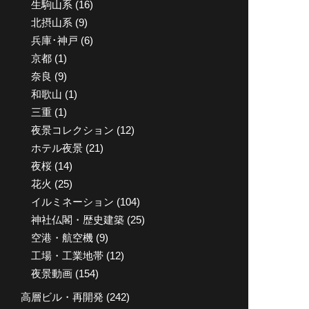
生駒山系
(16)
北摂山系
(9)
兵庫･神戸
(6)
京都
(1)
奈良
(9)
和歌山
(1)
三重
(1)
夜景コレクション
(12)
ホテル夜景
(21)
夜桜
(14)
花火
(25)
イルミネーション
(104)
神社仏閣・歴史建築
(25)
空港・航空機
(9)
工場・工業地帯
(12)
夜景動画
(154)
高層ビル・再開発
(242)