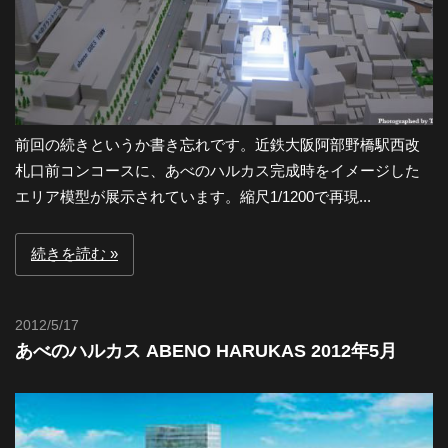
前回の続きというか書き忘れです。近鉄大阪阿部野橋駅西改
札口前コンコースに、あべのハルカス完成時をイメージした
エリア模型が展示されています。縮尺1/1200で再現...
続きを読む
2012/5/17
Toshi
あべのハルカス ABENO HARUKAS 2012年5月