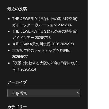
索
最近の投稿
THE JEWERLY (旧なにわの海の時空館)
ガイドツアー 夜バージョン
2026/8/4
THE JEWERLY (旧なにわの海の時空館)
ガイドツアー
2026/7/13
令和OSAKA天の川伝説 2026
2026/7/8
大阪松竹座のライトアップを見納め
2026/5/27
｢夜景で比較する大阪の20年｣ 刊行のお知
らせ
2026/5/14
アーカイブ
ア
ー
カ
カテゴリー