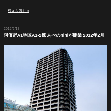
続きを読む
2012/2/13
Toshi
阿倍野A1地区A1-2棟 あべのniniが開業 2012年2月