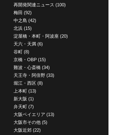
再開発関連ニュース
(100)
梅田
(92)
中之島
(42)
北浜
(15)
淀屋橋・本町・阿波座
(20)
天六・天満
(6)
谷町
(8)
京橋・OBP
(15)
難波・心斎橋
(34)
天王寺・阿倍野
(33)
堀江・西区
(8)
上本町
(13)
新大阪
(1)
弁天町
(7)
大阪ベイエリア
(13)
大阪市その他
(5)
大阪近郊
(22)