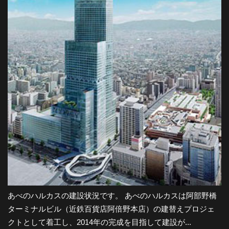
あべのハルカスの建設状況です。 あべのハルカスは阿部野橋
ターミナルビル（近鉄百貨店阿倍野本店）の建替えプロジェ
クトとして着工し、2014年の完成を目指して建設が...