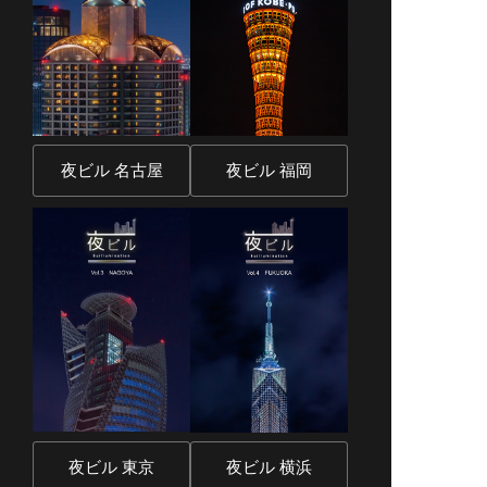
夜ビル 名古屋
夜ビル 福岡
夜ビル 東京
夜ビル 横浜