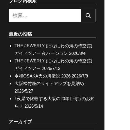
ブログ内検索
検
検
索:
索
最近の投稿
THE JEWERLY (旧なにわの海の時空館)
ガイドツアー 夜バージョン
2026/8/4
THE JEWERLY (旧なにわの海の時空館)
ガイドツアー
2026/7/13
令和OSAKA天の川伝説 2026
2026/7/8
大阪松竹座のライトアップを見納め
2026/5/27
｢夜景で比較する大阪の20年｣ 刊行のお知
らせ
2026/5/14
アーカイブ