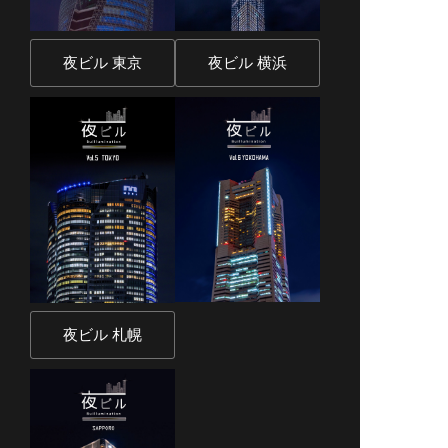
夜ビル 東京
夜ビル 横浜
夜ビル 札幌