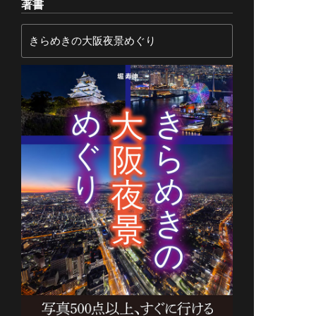
著書
きらめきの大阪夜景めぐり