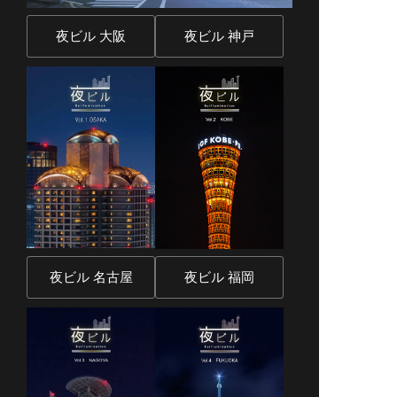
夜ビル 大阪
夜ビル 神戸
夜ビル 名古屋
夜ビル 福岡