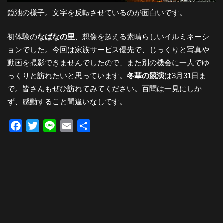
鏡池の様子。文字を反転させているのが面白いです。
初体験の
なばなの里
、想像を超える素晴らしいイルミネーシ
ョンでした。今回は家族サービス優先で、じっくりと写真や
動画を撮影できませんでしたので、また別の機会に一人でゆ
っくりと訪れたいと思っています。
冬華の競演
は3月31日ま
で。皆さんもぜひ訪れてみてください。百聞は一見にしか
ず、感動すること間違いなしです。
Facebook
Twitter
Line
Email
共
有