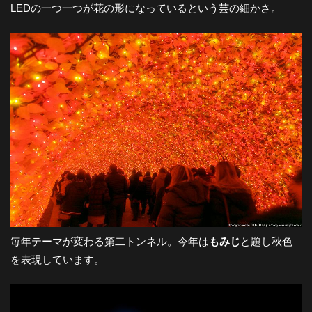
LEDの一つ一つが花の形になっているという芸の細かさ。
毎年テーマが変わる第二トンネル。今年は
もみじ
と題し秋色
を表現しています。