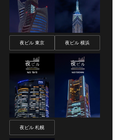
夜ビル 東京
夜ビル 横浜
夜ビル 札幌