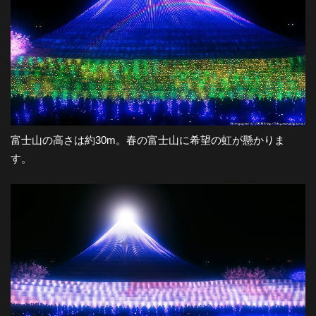
富士山の高さは約30m。春の富士山に希望の虹が懸かりま
す。