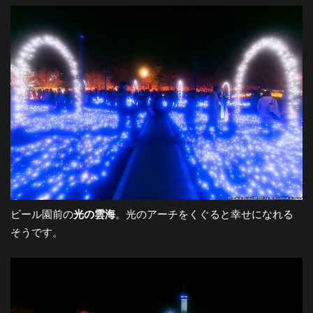
-
大
阪
の
夜
ビール園前の
光の雲海
。光のアーチをくぐると幸せになれる
そうです。
景
と