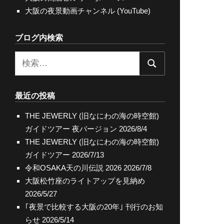
大阪の夜景動画チャンネル (YouTube)
ブログ内検索
検
検
索:
索
最近の投稿
THE JEWERLY (旧なにわの海の時空館)
ガイドツアー 夜バージョン
2026/8/4
THE JEWERLY (旧なにわの海の時空館)
ガイドツアー
2026/7/13
令和OSAKA天の川伝説 2026
2026/7/8
大阪松竹座のライトアップを見納め
2026/5/27
｢夜景で比較する大阪の20年｣ 刊行のお知
らせ
2026/5/14