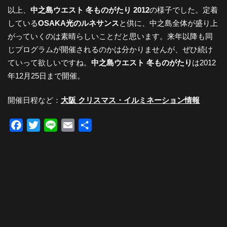
以上、
中之島ウエスト 冬ものがたり 2012
の様子でした。定着
している
OSAKA光のルネサンス
と供に、中之島全体が盛り上
がっていくのは素晴らしいことだと思います。来年以降も同
じプログラムが開催されるのかは分かりませんが、ぜひ続け
ていって欲しいですね。
中之島ウエスト 冬ものがたり
は2012
年12月25日まで開催。
開催日程など：
大阪 クリスマス・イルミネーション情報
Facebook
Twitter
Line
Email
共
有