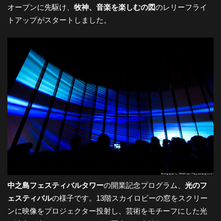
オープンに先駆け、
牧神、音楽を楽しむの図
のレリーフライ
トアップがスタートしました。
中之島フェスティバルタワー
の開業記念プログラム、
光のフ
ェスティバル
の様子です。13階スカイロビーの窓をスクリー
ンに映像をプロジェクター投射し、芸術をモチーフにした光