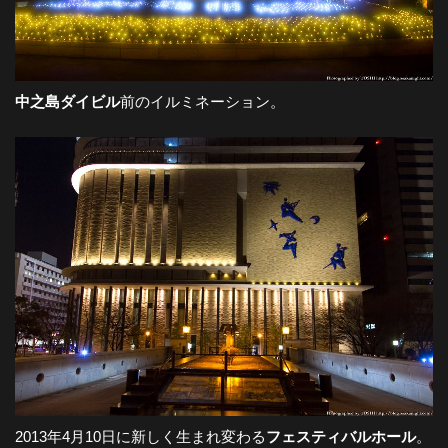
中之島ダイビル
前のイルミネーション。
2013年4月10日に新しく生まれ変わる
フェスティバルホール
。