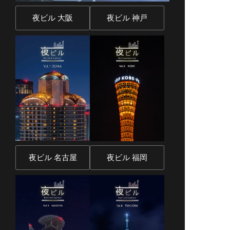
夜ビル 大阪
夜ビル 神戸
夜ビル 名古屋
夜ビル 福岡