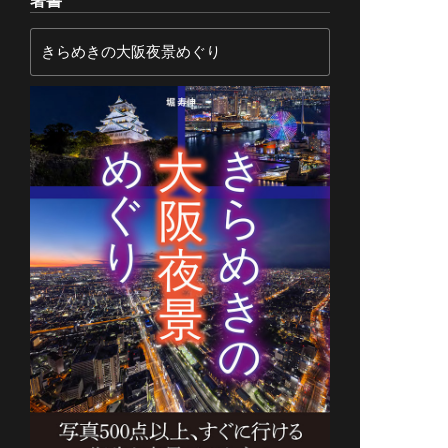
著書
きらめきの大阪夜景めぐり