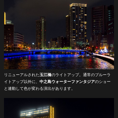
リニューアルされた
玉江橋
のライトアップ。通常のブルーラ
イトアップ以外に、
中之島ウォーターファンタジア
のショー
と連動して色が変わる演出があります。