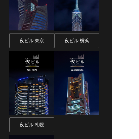
夜ビル 東京
夜ビル 横浜
夜ビル 札幌