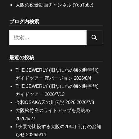
大阪の夜景動画チャンネル (YouTube)
ブログ内検索
検
検
索:
索
最近の投稿
THE JEWERLY (旧なにわの海の時空館)
ガイドツアー 夜バージョン
2026/8/4
THE JEWERLY (旧なにわの海の時空館)
ガイドツアー
2026/7/13
令和OSAKA天の川伝説 2026
2026/7/8
大阪松竹座のライトアップを見納め
2026/5/27
｢夜景で比較する大阪の20年｣ 刊行のお知
らせ
2026/5/14