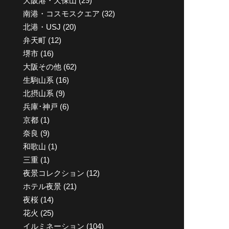
大阪港・天保山
(29)
南港・コスモスクエア
(32)
北港・USJ
(20)
弁天町
(12)
堺市
(16)
大阪その他
(62)
生駒山系
(16)
北摂山系
(9)
兵庫･神戸
(6)
京都
(1)
奈良
(9)
和歌山
(1)
三重
(1)
夜景コレクション
(12)
ホテル夜景
(21)
夜桜
(14)
花火
(25)
イルミネーション
(104)