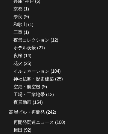
兵庫･神戸
(6)
京都
(1)
奈良
(9)
和歌山
(1)
三重
(1)
夜景コレクション
(12)
ホテル夜景
(21)
夜桜
(14)
花火
(25)
イルミネーション
(104)
神社仏閣・歴史建築
(25)
空港・航空機
(9)
工場・工業地帯
(12)
夜景動画
(154)
高層ビル・再開発
(242)
再開発関連ニュース
(100)
梅田
(92)