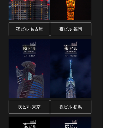
夜ビル 名古屋
夜ビル 福岡
夜ビル 東京
夜ビル 横浜