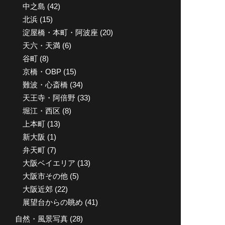
中之島
(42)
北浜
(15)
淀屋橋・本町・阿波座
(20)
天六・天満
(6)
谷町
(8)
京橋・OBP
(15)
難波・心斎橋
(34)
天王寺・阿倍野
(33)
堀江・西区
(8)
上本町
(13)
新大阪
(1)
弁天町
(7)
大阪ベイエリア
(13)
大阪市その他
(5)
大阪近郊
(22)
展望台からの眺め
(41)
自然・風景写真
(28)