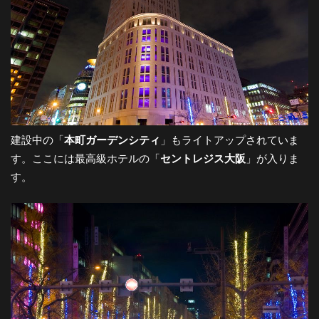
建設中の「
本町ガーデンシティ
」もライトアップされていま
す。ここには最高級ホテルの「
セントレジス大阪
」が入りま
す。