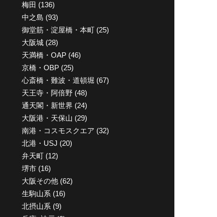
梅田
(136)
中之島
(93)
御堂筋・淀屋橋・本町
(25)
大阪城
(28)
天満橋・OAP
(46)
京橋・OBP
(25)
心斎橋・難波・道頓堀
(67)
天王寺・阿倍野
(48)
通天閣・新世界
(24)
大阪港・天保山
(29)
南港・コスモスクエア
(32)
北港・USJ
(20)
弁天町
(12)
堺市
(16)
大阪その他
(62)
生駒山系
(16)
北摂山系
(9)