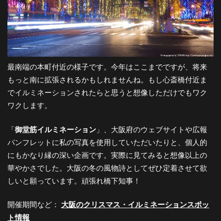
最南端の本町付近の様子です。今年はここまでですが、将来
もっと南に拡張されるかもしれませんね。もし心斎橋付近ま
でイルミネーションされたらと思うと想像しただけでもワク
ワクします。
「
御堂筋イルミネーション
」、大阪府のウェブサイトや広報
パンフレットに私の写真を使用していただいたりと、個人的
にもかなり縁の深い企画です。実際に見てみると想像以上の
華やかさでした。大阪の冬の風物詩としてぜひ定着させて欲
しいと願っています。頑張れ橋下知事！
開催期間など：
大阪のクリスマス・イルミネーションスポッ
ト情報