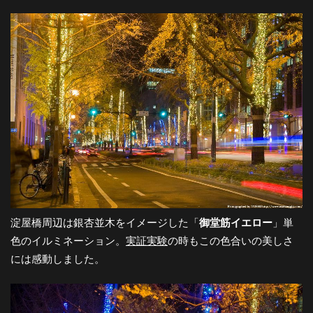
淀屋橋周辺は銀杏並木をイメージした「
御堂筋イエロー
」単
色のイルミネーション。
実証実験
の時もこの色合いの美しさ
には感動しました。